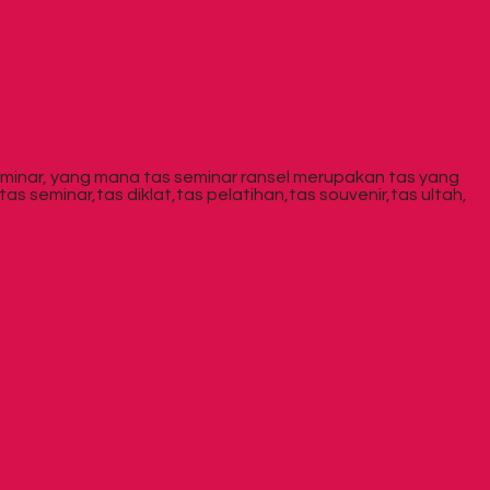
eminar, yang mana tas seminar ransel merupakan tas yang
seminar,tas diklat,tas pelatihan,tas souvenir,tas ultah,