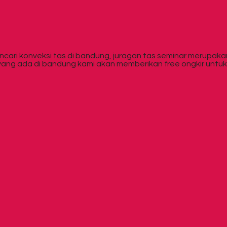
ncari konveksi tas di bandung, juragan tas seminar merupak
ang ada di bandung kami akan memberikan free ongkir untu