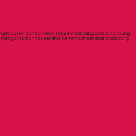
an produsen dan konveksi tas seminar yang ada di bandung.
k mengantarkan tas seminar ke tempat seminar anda yang