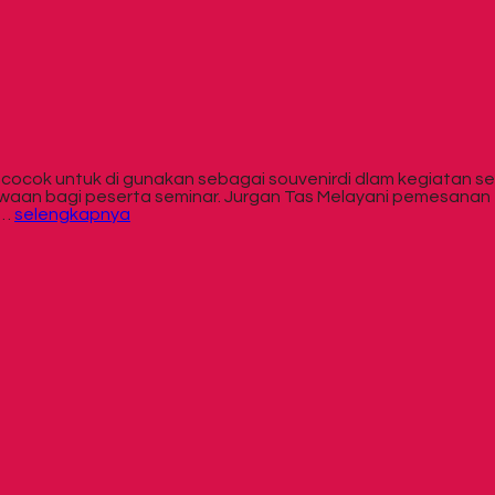
 cocok untuk di gunakan sebagai souvenirdi dlam kegiatan s
an bagi peserta seminar. Jurgan Tas Melayani pemesanan tas 
n…
selengkapnya