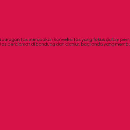
a Juragan tas merupakan konveksi tas yang fokus dalam pemb
gan tas beralamat di bandung dan cianjur, bagi anda yang m