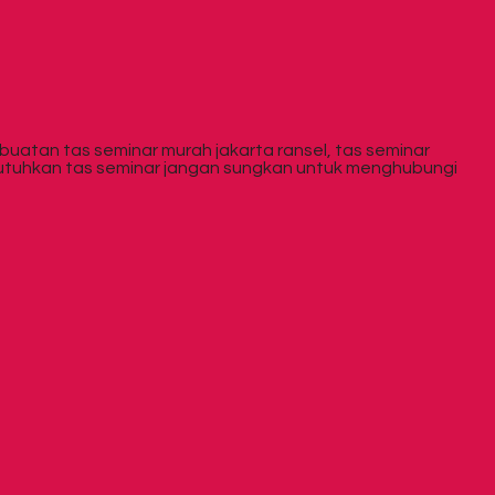
uatan tas seminar murah jakarta ransel, tas seminar
embutuhkan tas seminar jangan sungkan untuk menghubungi