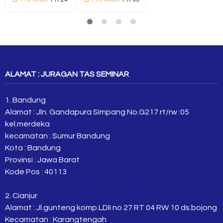
ALAMAT : JURAGAN TAS SEMINAR
1. Bandung
Alamat : Jln. Gandapura Simpang No.G217 rt/rw :05
kel.merdeka
kecamatan : Sumur Bandung
Kota : Bandung
Provinsi : Jawa Barat
Kode Pos : 40113
2. Cianjur
Alamat : Jl.gunteng komp.LDII no 27 RT 04 RW 10 ds.bojong
Kecamatan : Karangtengah