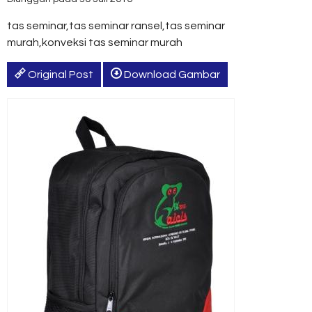
tas seminar,tas seminar ransel,tas seminar
murah,konveksi tas seminar murah
Original Post
Download Gambar