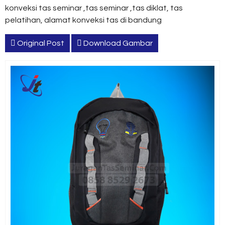
konveksi tas seminar ,tas seminar ,tas diklat, tas
pelatihan, alamat konveksi tas di bandung
Original Post
Download Gambar