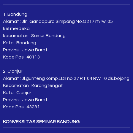
1. Bandung
Alamat : Jln. Gandapura Simpang No.G217 rt/rw :05
kel.merdeka
kecamatan : Sumur Bandung
Kota : Bandung
Provinsi : Jawa Barat
Kode Pos : 40113
2. Cianjur
Alamat : Jl.gunteng komp.LDII no 27 RT 04 RW 10 ds.bojong
Kecamatan : Karangtengah
Kota : Cianjur
Provinsi : Jawa Barat
Kode Pos : 43281
KONVEKSI TAS SEMINAR BANDUNG