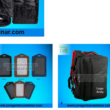
Diskon
17%