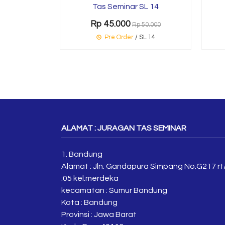
Tas Seminar SL 14
Rp 45.000
Rp 50.000
Pre Order
/ SL 14
ALAMAT : JURAGAN TAS SEMINAR
1. Bandung
Alamat : Jln. Gandapura Simpang No.G217 rt
:05 kel.merdeka
kecamatan : Sumur Bandung
Kota : Bandung
Provinsi : Jawa Barat