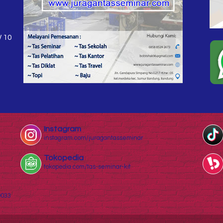
W 10
Instagram
instagram.com/juragantasseminar
Tokopedia
tokopedia.com/tas-seminar-kit
0033