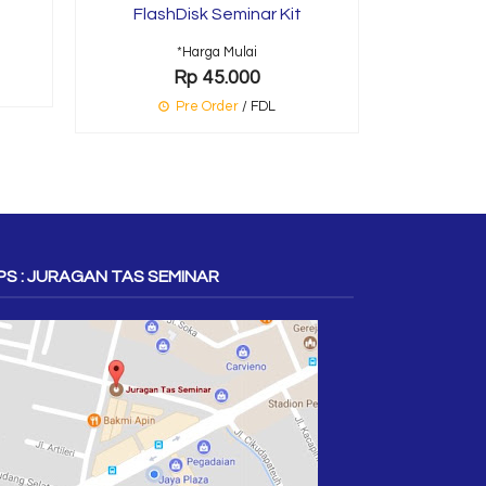
FlashDisk Seminar Kit
*Harga Mulai
Rp 45.000
Pre Order
/ FDL
S : JURAGAN TAS SEMINAR