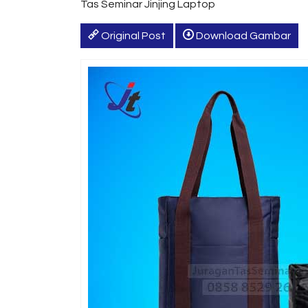
Tas Seminar Jinjing Laptop
Original Post
Download Gambar