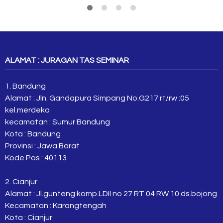
ALAMAT : JURAGAN TAS SEMINAR
1. Bandung
Alamat : Jln. Gandapura Simpang No.G217 rt/rw :05
kel.merdeka
kecamatan : Sumur Bandung
Kota : Bandung
Provinsi : Jawa Barat
Kode Pos : 40113
2. Cianjur
Alamat : Jl.gunteng komp.LDII no 27 RT 04 RW 10 ds.bojong
Kecamatan : Karangtengah
Kota : Cianjur