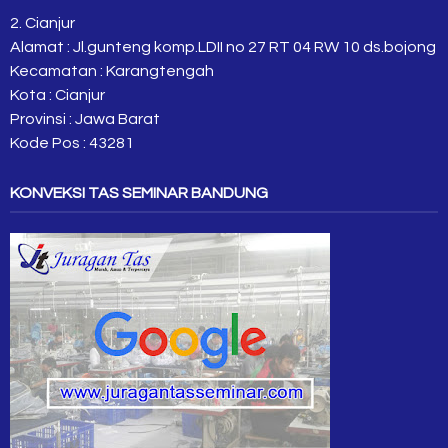
2. Cianjur
Alamat : Jl.gunteng komp.LDII no 27 RT 04 RW 10 ds.bojong
Kecamatan : Karangtengah
Kota : Cianjur
Provinsi : Jawa Barat
Kode Pos : 43281
KONVEKSI TAS SEMINAR BANDUNG