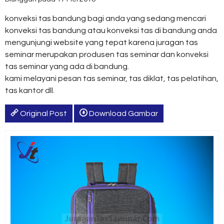
konveksi tas bandung bagi anda yang sedang mencari
konveksi tas bandung atau konveksi tas di bandung anda
mengunjungi website yang tepat karena juragan tas
seminar merupakan produsen tas seminar dan konveksi
tas seminar yang ada di bandung.
kami melayani pesan tas seminar, tas diklat, tas pelatihan,
tas kantor dll.
Original Post
Download Gambar