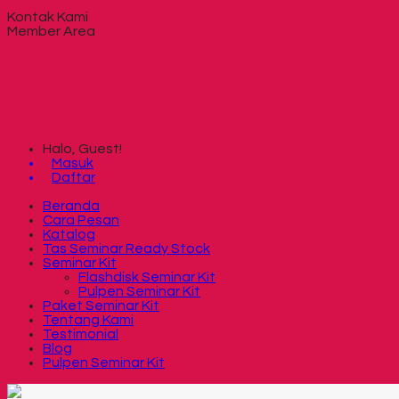
Kontak Kami
Member Area
Halo, Guest!
Masuk
Daftar
Beranda
Cara Pesan
Katalog
Tas Seminar Ready Stock
Seminar Kit
Flashdisk Seminar Kit
Pulpen Seminar Kit
Paket Seminar Kit
Tentang Kami
Testimonial
Blog
Pulpen Seminar Kit