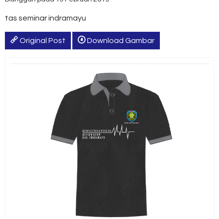
tas seminar indramayu
Original Post
Download Gambar