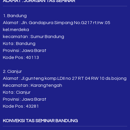
ALAMAT : JURAGAN TAS SEMINAR
1. Bandung
Alamat : Jln. Gandapura Simpang No.G217 rt/rw :05
kel.merdeka
kecamatan : Sumur Bandung
Kota : Bandung
Provinsi : Jawa Barat
Kode Pos : 40113
2. Cianjur
Alamat : Jl.gunteng komp.LDII no 27 RT 04 RW 10 ds.bojong
Kecamatan : Karangtengah
Kota : Cianjur
Provinsi : Jawa Barat
Kode Pos : 43281
KONVEKSI TAS SEMINAR BANDUNG