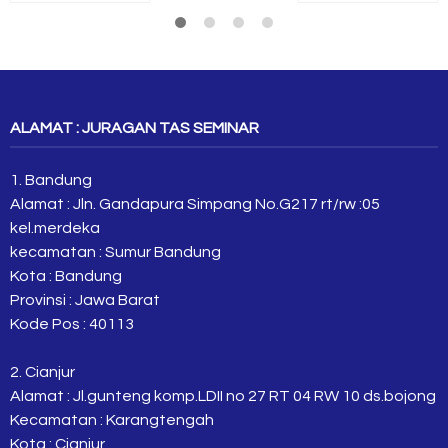
ALAMAT : JURAGAN TAS SEMINAR
1. Bandung
Alamat : Jln. Gandapura Simpang No.G217 rt/rw :05
kel.merdeka
kecamatan : Sumur Bandung
Kota : Bandung
Provinsi : Jawa Barat
Kode Pos : 40113
2. Cianjur
Alamat : Jl.gunteng komp.LDII no 27 RT 04 RW 10 ds.bojong
Kecamatan : Karangtengah
Kota : Cianjur