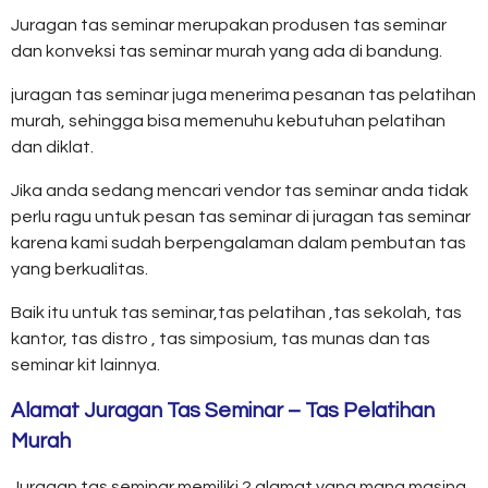
Juragan tas seminar merupakan produsen tas seminar
dan konveksi tas seminar murah yang ada di bandung.
juragan tas seminar juga menerima pesanan tas pelatihan
murah, sehingga bisa memenuhu kebutuhan pelatihan
dan diklat.
Jika anda sedang mencari vendor tas seminar anda tidak
perlu ragu untuk pesan tas seminar di juragan tas seminar
karena kami sudah berpengalaman dalam pembutan tas
yang berkualitas.
Baik itu untuk tas seminar,tas pelatihan ,tas sekolah, tas
kantor, tas distro , tas simposium, tas munas dan tas
seminar kit lainnya.
Alamat Juragan Tas Seminar – Tas Pelatihan
Murah
Juragan tas seminar memiliki 2 alamat yang mana masing