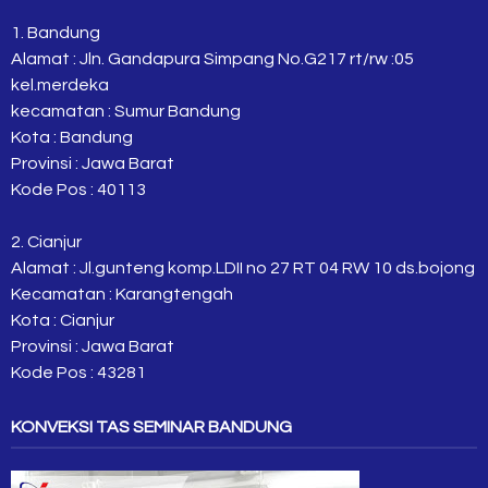
1. Bandung
Alamat : Jln. Gandapura Simpang No.G217 rt/rw :05
kel.merdeka
kecamatan : Sumur Bandung
Kota : Bandung
Provinsi : Jawa Barat
Kode Pos : 40113
2. Cianjur
Alamat : Jl.gunteng komp.LDII no 27 RT 04 RW 10 ds.bojong
Kecamatan : Karangtengah
Kota : Cianjur
Provinsi : Jawa Barat
Kode Pos : 43281
KONVEKSI TAS SEMINAR BANDUNG