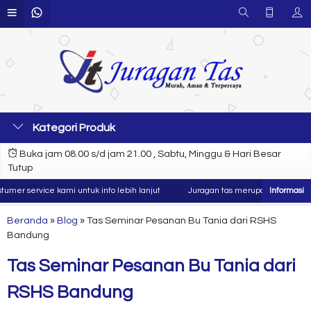
Kategori Produk
Buka jam 08.00 s/d jam 21.00 , Sabtu, Minggu & Hari Besar
Tutup
er service kami untuk info lebih lanjut
Juragan tas merupakan produsen dan
Beranda
»
Blog
»
Tas Seminar Pesanan Bu Tania dari RSHS
Bandung
Tas Seminar Pesanan Bu Tania dari
RSHS Bandung