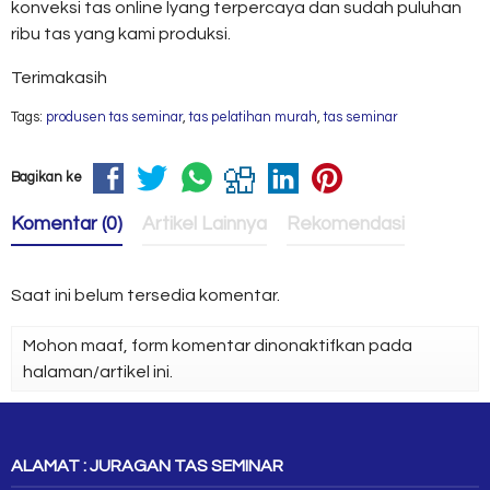
konveksi tas online lyang terpercaya dan sudah puluhan
ribu tas yang kami produksi.
Terimakasih
Tags:
produsen tas seminar
,
tas pelatihan murah
,
tas seminar
Bagikan ke
Komentar (0)
Artikel Lainnya
Rekomendasi
Saat ini belum tersedia komentar.
Mohon maaf, form komentar dinonaktifkan pada
halaman/artikel ini.
ALAMAT : JURAGAN TAS SEMINAR