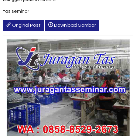
tas seminar
Original Post
Download Gambar