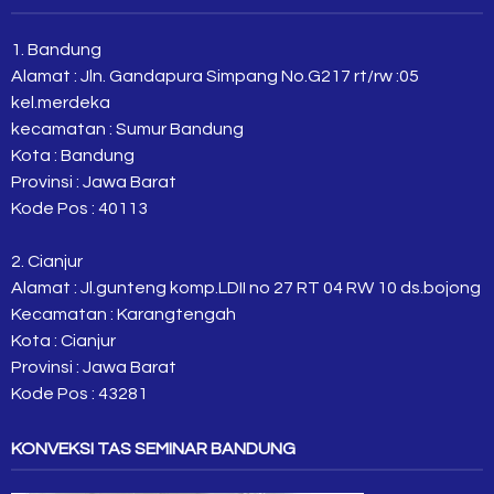
1. Bandung
Alamat : Jln. Gandapura Simpang No.G217 rt/rw :05
kel.merdeka
kecamatan : Sumur Bandung
Kota : Bandung
Provinsi : Jawa Barat
Kode Pos : 40113
2. Cianjur
Alamat : Jl.gunteng komp.LDII no 27 RT 04 RW 10 ds.bojong
Kecamatan : Karangtengah
Kota : Cianjur
Provinsi : Jawa Barat
Kode Pos : 43281
KONVEKSI TAS SEMINAR BANDUNG