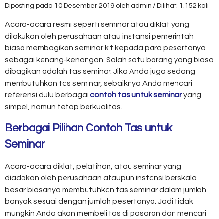
Diposting pada 10 Desember 2019 oleh admin / Dilihat: 1.152 kali
Acara-acara resmi seperti seminar atau diklat yang
dilakukan oleh perusahaan atau instansi pemerintah
biasa membagikan seminar kit kepada para pesertanya
sebagai kenang-kenangan. Salah satu barang yang biasa
dibagikan adalah tas seminar. Jika Anda juga sedang
membutuhkan tas seminar, sebaiknya Anda mencari
referensi dulu berbagai
contoh tas untuk seminar
yang
simpel, namun tetap berkualitas.
Berbagai Pilihan Contoh Tas untuk
Seminar
Acara-acara diklat, pelatihan, atau seminar yang
diadakan oleh perusahaan ataupun instansi berskala
besar biasanya membutuhkan tas seminar dalam jumlah
banyak sesuai dengan jumlah pesertanya. Jadi tidak
mungkin Anda akan membeli tas di pasaran dan mencari