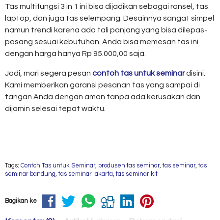
Tas multifungsi 3 in 1 ini bisa dijadikan sebagai ransel, tas
laptop, dan juga tas selempang. Desainnya sangat simpel
namun trendi karena ada tali panjang yang bisa dilepas-
pasang sesuai kebutuhan. Anda bisa memesan tas ini
dengan harga hanya Rp 95.000,00 saja.
Jadi, mari segera pesan
contoh tas untuk seminar
disini.
Kami memberikan garansi pesanan tas yang sampai di
tangan Anda dengan aman tanpa ada kerusakan dan
dijamin selesai tepat waktu.
Tags:
Contoh Tas untuk Seminar
,
produsen tas seminar
,
tas seminar
,
tas
seminar bandung
,
tas seminar jakarta
,
tas seminar kit
Bagikan ke