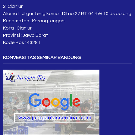
2. Cianjur
Alamat : Jl.gunteng komp.LDII no 27 RT 04 RW 10 ds.bojong
Kecamatan : Karangtengah
Kota : Cianjur
Provinsi : Jawa Barat
Kode Pos : 43281
KONVEKSI TAS SEMINAR BANDUNG