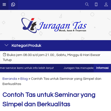
Kategori Produk
Buka jam 08.00 s/d jam 21.00 , Sabtu, Minggu & Hari Besar
Tutup
rvice kami untuk info lebih lanjut
Juragan tas merupakan produsen dan kon
Beranda
»
Blog
»
Contoh Tas untuk Seminar yang Simpel dan
Berkualitas
Contoh Tas untuk Seminar yang
Simpel dan Berkualitas