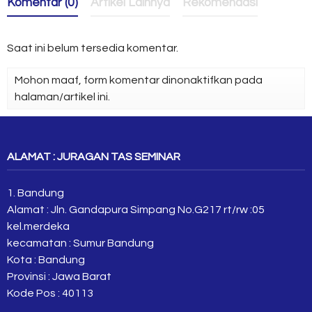
Komentar (0)
Artikel Lainnya
Rekomendasi
Saat ini belum tersedia komentar.
Mohon maaf, form komentar dinonaktifkan pada
halaman/artikel ini.
ALAMAT : JURAGAN TAS SEMINAR
1. Bandung
Alamat : Jln. Gandapura Simpang No.G217 rt/rw :05
kel.merdeka
kecamatan : Sumur Bandung
Kota : Bandung
Provinsi : Jawa Barat
Kode Pos : 40113