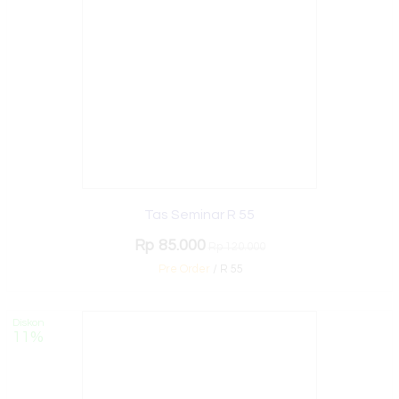
Tas Seminar R 55
Rp 85.000
Rp 120.000
Pre Order
/ R 55
Diskon
11%