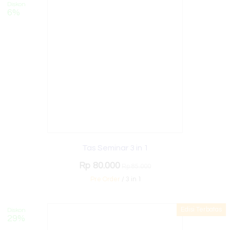
Diskon
6%
Tas Seminar 3 in 1
Rp 80.000
Rp 85.000
Pre Order
/ 3 in 1
Edisi Terbatas
Diskon
29%