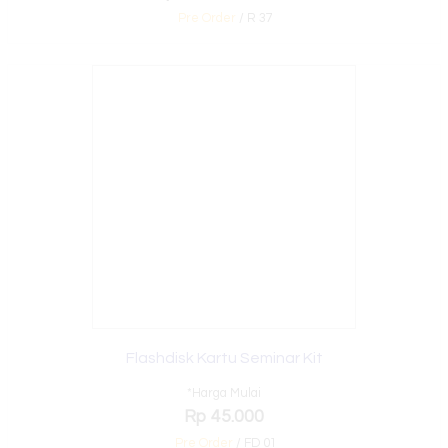
Pre Order
/ R 37
Flashdisk Kartu Seminar Kit
*Harga Mulai
Rp 45.000
Pre Order
/ FD 01