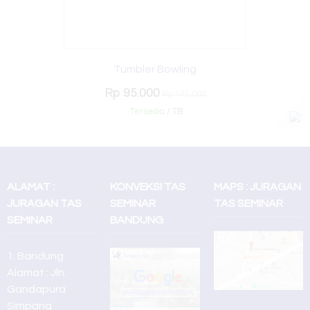
Tumbler Bowling
Rp 95.000
Rp 145.000
Tersedia
/ TB
ALAMAT :
KONVEKSI TAS
MAPS : JURAGAN
JURAGAN TAS
SEMINAR
TAS SEMINAR
SEMINAR
BANDUNG
1. Bandung
Alamat : Jln.
Gandapura
Simpang