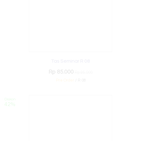
Tas Seminar R 08
Rp 85.000
Rp 95.000
Pre Order
/ R 08
Diskon
42%