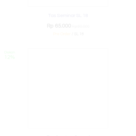
Tas Seminar SL 18
Rp 65.000
Rp 80.000
Pre Order
/ SL 18
Diskon
12%