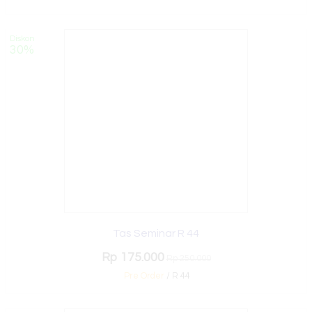
Diskon
30%
Tas Seminar R 44
Rp 175.000
Rp 250.000
Pre Order
/ R 44