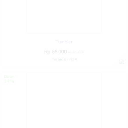
Tumbler
Rp 55.000
Rp 95.000
Tersedia
/ NGR
Diskon
34%