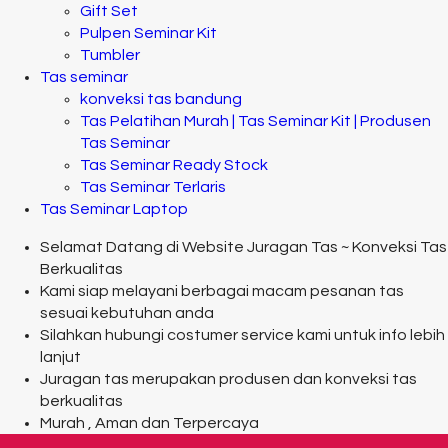
Gift Set
Pulpen Seminar Kit
Tumbler
Tas seminar
konveksi tas bandung
Tas Pelatihan Murah | Tas Seminar Kit | Produsen
Tas Seminar
Tas Seminar Ready Stock
Tas Seminar Terlaris
Tas Seminar Laptop
Selamat Datang di Website Juragan Tas ~ Konveksi Tas
Berkualitas
Kami siap melayani berbagai macam pesanan tas
sesuai kebutuhan anda
Silahkan hubungi costumer service kami untuk info lebih
lanjut
Juragan tas merupakan produsen dan konveksi tas
berkualitas
Murah , Aman dan Terpercaya