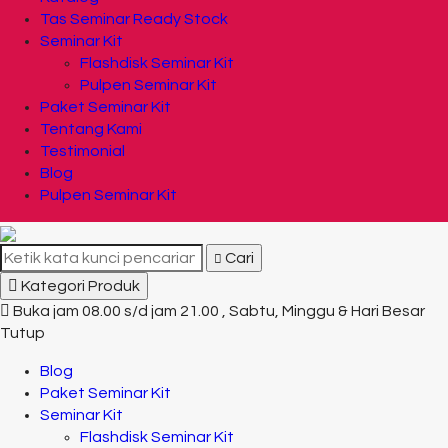
Tas Seminar Ready Stock
Seminar Kit
Flashdisk Seminar Kit
Pulpen Seminar Kit
Paket Seminar Kit
Tentang Kami
Testimonial
Blog
Pulpen Seminar Kit
Cari
Kategori Produk
Buka jam 08.00 s/d jam 21.00 , Sabtu, Minggu & Hari Besar
Tutup
Blog
Paket Seminar Kit
Seminar Kit
Flashdisk Seminar Kit