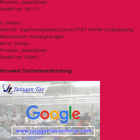
Provinsi : Jawa Barat
Kode Pos : 40113
2. Cianjur
Alamat : Jl.gunteng komp.LDII no 27 RT 04 RW 10 ds.bojong
Kecamatan : Karangtengah
Kota : Cianjur
Provinsi : Jawa Barat
Kode Pos : 43281
Konveksi Tas Seminar Bandung