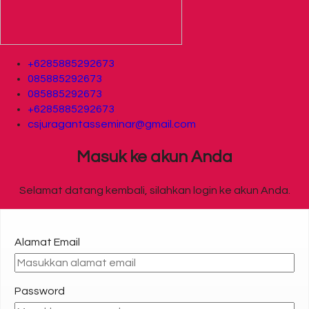
+6285885292673
085885292673
085885292673
+6285885292673
csjuragantasseminar@gmail.com
Masuk ke akun Anda
Selamat datang kembali, silahkan login ke akun Anda.
Alamat Email
Password