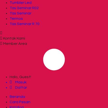
Tumbler Led
Tas Seminar R02
Tas Seminar
Termos
Tas Seminar R 70
Kontak Kami
Member Area
Halo, Guest!
Masuk
Daftar
Beranda
Cara Pesan
Katalog