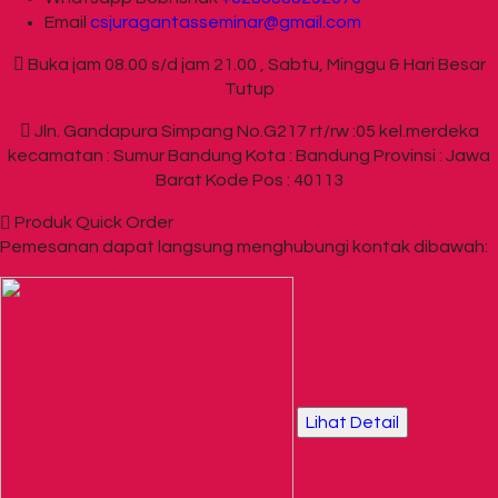
Email
csjuragantasseminar@gmail.com
Buka jam 08.00 s/d jam 21.00 , Sabtu, Minggu & Hari Besar
Tutup
Jln. Gandapura Simpang No.G217 rt/rw :05 kel.merdeka
kecamatan : Sumur Bandung Kota : Bandung Provinsi : Jawa
Barat Kode Pos : 40113
Produk Quick Order
Pemesanan dapat langsung menghubungi kontak dibawah:
Lihat Detail