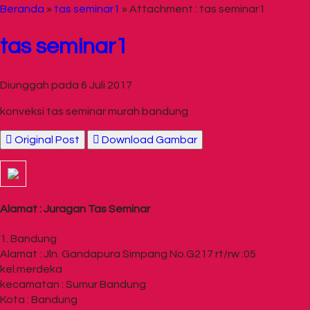
Beranda
»
tas seminar1
» Attachment : tas seminar1
tas seminar1
Diunggah pada 6 Juli 2017
konveksi tas seminar murah bandung
Original Post
Download Gambar
Alamat : Juragan Tas Seminar
1. Bandung
Alamat : Jln. Gandapura Simpang No.G217 rt/rw :05
kel.merdeka
kecamatan : Sumur Bandung
Kota : Bandung