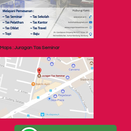
Maps : Juragan Tas Seminar