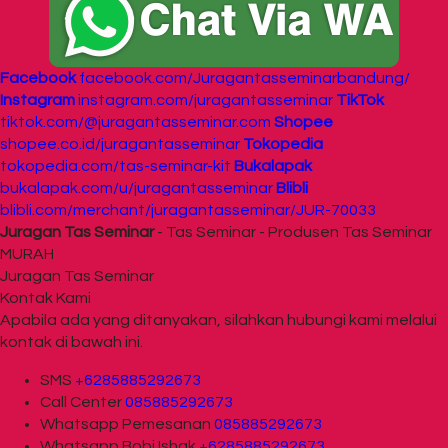
Facebook
facebook.com/Juragantasseminarbandung/
Instagram
instagram.com/juragantasseminar
TikTok
tiktok.com/@juragantasseminar.com
Shopee
shopee.co.id/juragantasseminar
Tokopedia
tokopedia.com/tas-seminar-kit
Bukalapak
bukalapak.com/u/juragantasseminar
Blibli
blibli.com/merchant/juragantasseminar/JUR-70033
Juragan Tas Seminar
- Tas Seminar - Produsen Tas Seminar
MURAH
Juragan Tas Seminar
Kontak Kami
Apabila ada yang ditanyakan, silahkan hubungi kami melalui
kontak di bawah ini.
SMS
+6285885292673
Call Center
085885292673
Whatsapp
Pemesanan
085885292673
Whatsapp
Bobi Ishak
+6285885292673