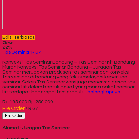
Edisi Terbatas
Diskon
22%
Tas Seminar R 67
Konveksi Tas Seminar Bandung – Tas Seminar Kit Bandung
Murah Konveksi Tas Seminar Bandung – Juragan Tas
Seminar merupakan produsen tas seminar dan konveksi
tas seminar di bandung yang fokus melayani keperluan
seminar. Selain Tas Seminar kami juga menerima pesan tas
seminar kit dalam bentuk paket yang mana paket seminar
kit terdapat beberapa item produk…
selengkapnya
Rp 195.000
Rp 250.000
Pre Order
/ R 67
Pre Order
Alamat : Juragan Tas Seminar