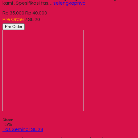
kami . Spesifikasi tas…
selengkapnya
Rp 35.000
Rp 40.000
Pre Order
/ SL 20
Pre Order
Diskon
15%
Tas Seminar SL 28