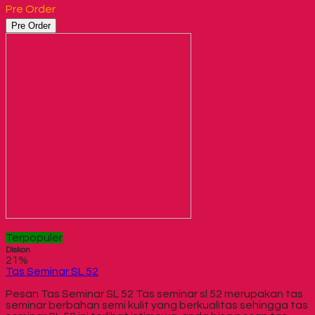
Pre Order
Pre Order
Terpopuler
Diskon
21%
Tas Seminar SL 52
Pesan Tas Seminar SL 52 Tas seminar sl 52 merupakan tas
seminar berbahan semi kulit yang berkualitas sehingga tas