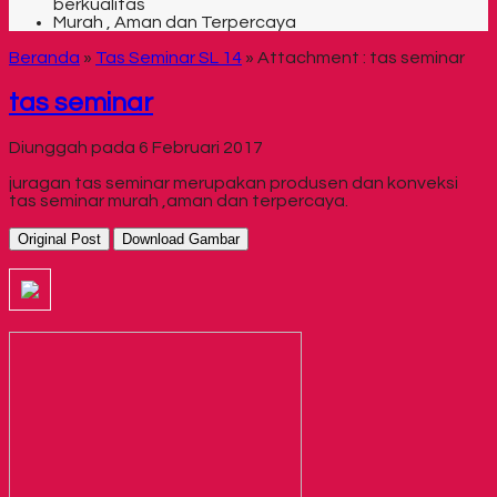
berkualitas
Murah , Aman dan Terpercaya
Beranda
»
Tas Seminar SL 14
» Attachment : tas seminar
tas seminar
Diunggah pada 6 Februari 2017
juragan tas seminar merupakan produsen dan konveksi
tas seminar murah ,aman dan terpercaya.
Original Post
Download Gambar