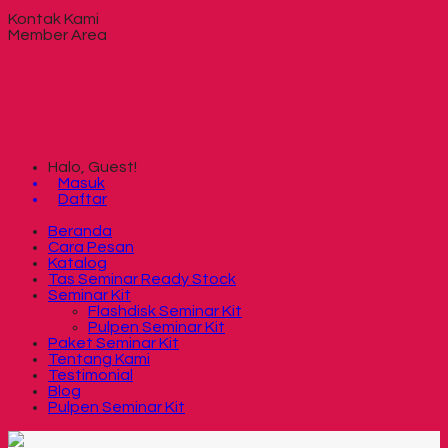
Kontak Kami
Member Area
Halo, Guest!
Masuk
Daftar
Beranda
Cara Pesan
Katalog
Tas Seminar Ready Stock
Seminar Kit
Flashdisk Seminar Kit
Pulpen Seminar Kit
Paket Seminar Kit
Tentang Kami
Testimonial
Blog
Pulpen Seminar Kit