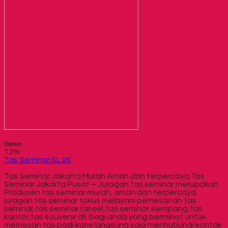
Diskon
13%
Tas Seminar SL 20
Tas Seminar Jakarta Murah Aman dan terpercaya Tas
Seminar Jakarta Pusat – Juragan tas seminar merupakan
Produsen tas seminar murah, aman dan terpercaya.
juragan tas seminar fokus melayani pemesanan tas
seminar,tas seminar ransel,tas seminar slempang,tas
kantor,tas souvenir dll. bagi anda yang berminat untuk
memesan tas padi kami langsung saja menhubungi kontak