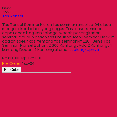
Diskon
36%
Tas Ransel
Tas Ransel Seminar Murah tas seminar ransel sc-04 dibuat
mengunakan bahan yang bagus. Tas ransel seminar
dapat anda bagikan sebagai wadah perlengkapan
seminar. Maupun pesan tas untuk souvenir seminar. Berikut
adalah spesifikasi tentang tas seminar kit L201 Jenis Tas
Seminar : Ransel Bahan : D300 Kantong : Ada 2 Kantong : 1
kantong Depan, 1 kantong utama…
selengkapnya
Rp 80.000
Rp 125.000
Pre Order
/ sc-04
Pre Order