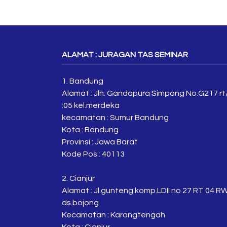
ALAMAT : JURAGAN TAS SEMINAR
1. Bandung
Alamat : Jln. Gandapura Simpang No.G217 rt
:05 kel.merdeka
kecamatan : Sumur Bandung
Kota : Bandung
Provinsi : Jawa Barat
Kode Pos : 40113
2. Cianjur
Alamat : Jl.gunteng komp.LDII no 27 RT 04 R
ds.bojong
Kecamatan : Karangtengah