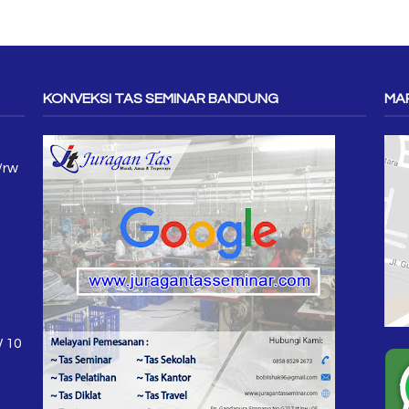
KONVEKSI TAS SEMINAR BANDUNG
MAP
/rw
W 10