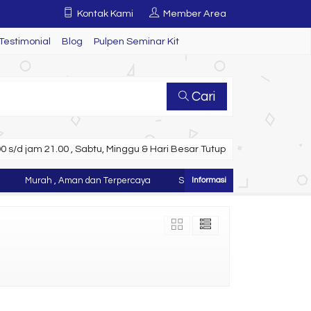
Kontak Kami
Member Area
Testimonial
Blog
Pulpen Seminar Kit
Cari
 s/d jam 21.00 , Sabtu, Minggu & Hari Besar Tutup
Murah , Aman dan Terpercaya
Selamat Datang di Website Juraga