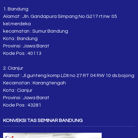
1. Bandung
Alamat : Jln. Gandapura Simpang No.G217 rt/rw :05
kel.merdeka
kecamatan : Sumur Bandung
Kota : Bandung
Provinsi : Jawa Barat
Kode Pos : 40113
2. Cianjur
Alamat : Jl.gunteng komp.LDII no 27 RT 04 RW 10 ds.bojong
Kecamatan : Karangtengah
Kota : Cianjur
Provinsi : Jawa Barat
Kode Pos : 43281
KONVEKSI TAS SEMINAR BANDUNG