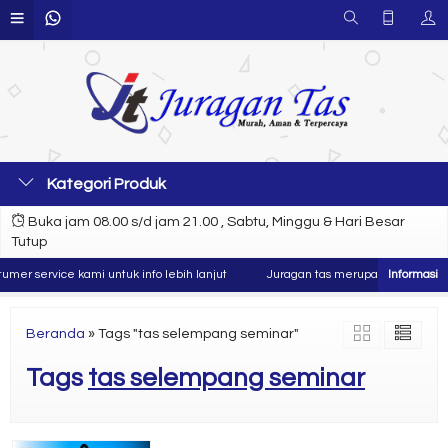
Kategori Produk
Buka jam 08.00 s/d jam 21.00 , Sabtu, Minggu & Hari Besar
Tutup
er service kami untuk info lebih lanjut
Juragan tas merupakan produsen da
Beranda
»
Tags "tas selempang seminar"
Tags
tas selempang seminar