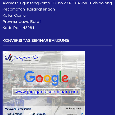
Alamat : Jl.gunteng komp.LDII no 27 RT 04 RW 10 ds.bojong
Kecamatan : Karangtengah
Kota : Cianjur
Provinsi : Jawa Barat
Kode Pos : 43281
KONVEKSI TAS SEMINAR BANDUNG