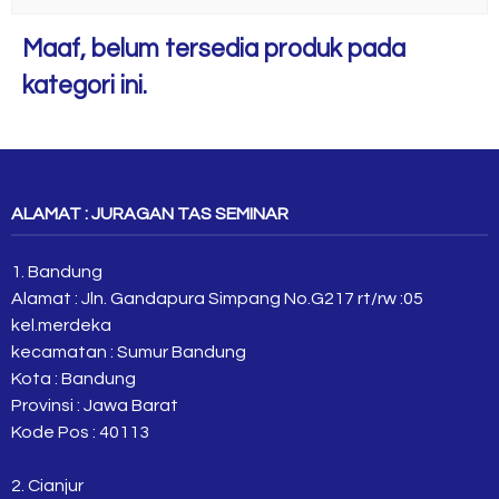
Maaf, belum tersedia produk pada
kategori ini.
ALAMAT : JURAGAN TAS SEMINAR
1. Bandung
Alamat : Jln. Gandapura Simpang No.G217 rt/rw :05
kel.merdeka
kecamatan : Sumur Bandung
Kota : Bandung
Provinsi : Jawa Barat
Kode Pos : 40113
2. Cianjur