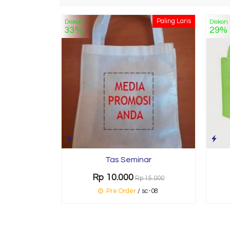
Paling Laris
Diskon
Diskon
33%
29%
Tas Seminar
Rp 10.000
Rp 15.000
Pre Order
/ sc-08