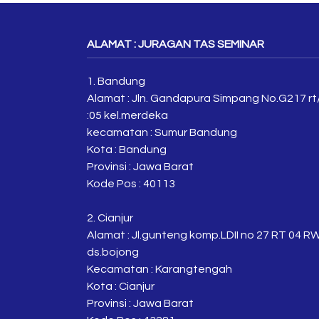
ALAMAT : JURAGAN TAS SEMINAR
1. Bandung
Alamat : Jln. Gandapura Simpang No.G217 rt
:05 kel.merdeka
kecamatan : Sumur Bandung
Kota : Bandung
Provinsi : Jawa Barat
Kode Pos : 40113
2. Cianjur
Alamat : Jl.gunteng komp.LDII no 27 RT 04 R
ds.bojong
Kecamatan : Karangtengah
Kota : Cianjur
Provinsi : Jawa Barat