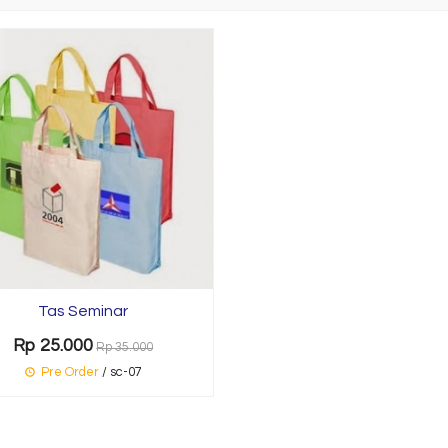
Tas Seminar
Rp 25.000
Rp 35.000
Pre Order
/ sc-07