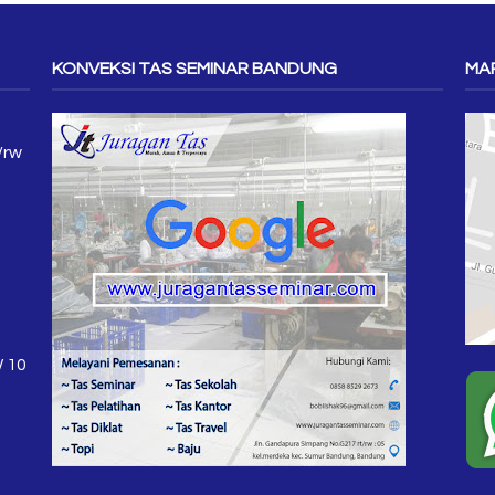
KONVEKSI TAS SEMINAR BANDUNG
MAP
/rw
W 10