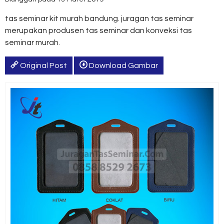
tas seminar kit murah bandung. juragan tas seminar
merupakan produsen tas seminar dan konveksi tas
seminar murah.
Original Post
Download Gambar