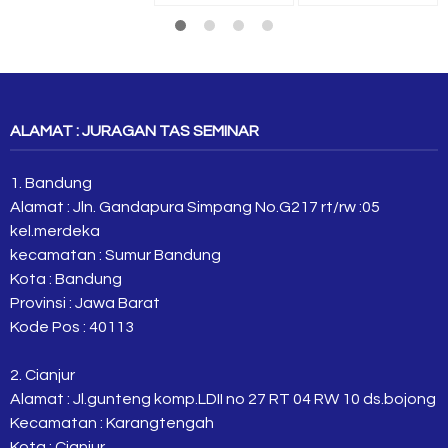
ALAMAT : JURAGAN TAS SEMINAR
1. Bandung
Alamat : Jln. Gandapura Simpang No.G217 rt/rw :05
kel.merdeka
kecamatan : Sumur Bandung
Kota : Bandung
Provinsi : Jawa Barat
Kode Pos : 40113
2. Cianjur
Alamat : Jl.gunteng komp.LDII no 27 RT 04 RW 10 ds.bojong
Kecamatan : Karangtengah
Kota : Cianjur