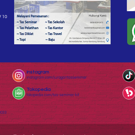
W 10
Instagram
instagram.com/juragantasseminar
Tokopedia
tokopedia.com/tas-seminar-kit
0033