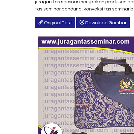
juragan tas seminar merupakan produsen da
tas seminar bandung, konveksi tas seminar 
Original Post
Download Gambar