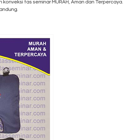
n konveksi tas seminar MURAH, Aman dan Terpercaya.
bandung.