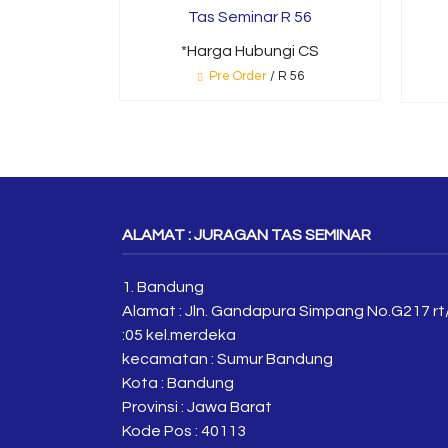
Tas Seminar R 56
*Harga Hubungi CS
Pre Order
/ R 56
ALAMAT : JURAGAN TAS SEMINAR
1. Bandung
Alamat : Jln. Gandapura Simpang No.G217 rt
:05 kel.merdeka
kecamatan : Sumur Bandung
Kota : Bandung
Provinsi : Jawa Barat
Kode Pos : 40113