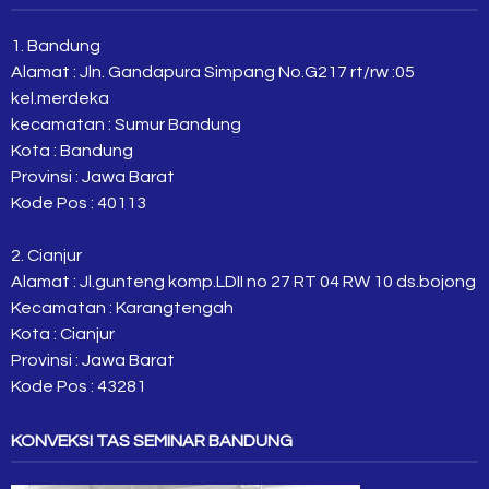
1. Bandung
Alamat : Jln. Gandapura Simpang No.G217 rt/rw :05
kel.merdeka
kecamatan : Sumur Bandung
Kota : Bandung
Provinsi : Jawa Barat
Kode Pos : 40113
2. Cianjur
Alamat : Jl.gunteng komp.LDII no 27 RT 04 RW 10 ds.bojong
Kecamatan : Karangtengah
Kota : Cianjur
Provinsi : Jawa Barat
Kode Pos : 43281
KONVEKSI TAS SEMINAR BANDUNG