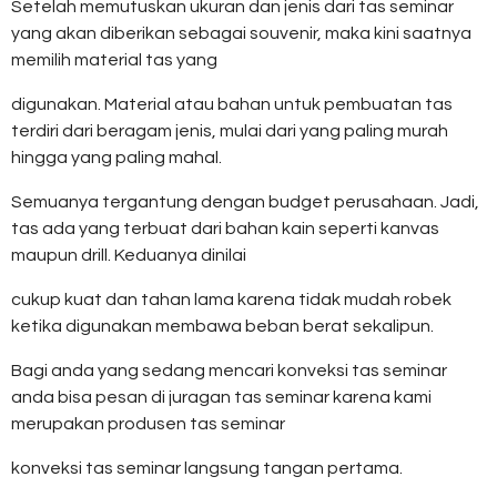
Setelah memutuskan ukuran dan jenis dari tas seminar
yang akan diberikan sebagai souvenir, maka kini saatnya
memilih material tas yang
digunakan. Material atau bahan untuk pembuatan tas
terdiri dari beragam jenis, mulai dari yang paling murah
hingga yang paling mahal.
Semuanya tergantung dengan budget perusahaan. Jadi,
tas ada yang terbuat dari bahan kain seperti kanvas
maupun drill. Keduanya dinilai
cukup kuat dan tahan lama karena tidak mudah robek
ketika digunakan membawa beban berat sekalipun.
Bagi anda yang sedang mencari konveksi tas seminar
anda bisa pesan di juragan tas seminar karena kami
merupakan produsen tas seminar
konveksi tas seminar langsung tangan pertama.