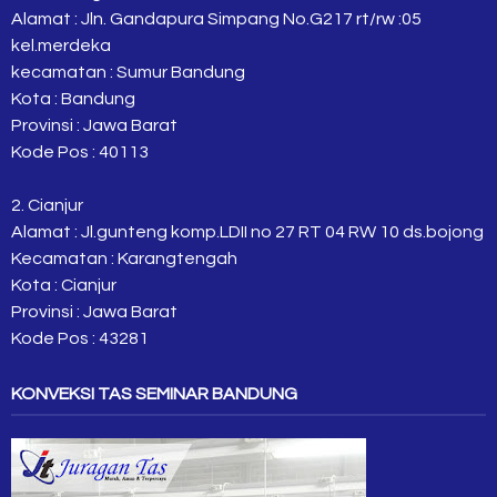
Alamat : Jln. Gandapura Simpang No.G217 rt/rw :05
kel.merdeka
kecamatan : Sumur Bandung
Kota : Bandung
Provinsi : Jawa Barat
Kode Pos : 40113
2. Cianjur
Alamat : Jl.gunteng komp.LDII no 27 RT 04 RW 10 ds.bojong
Kecamatan : Karangtengah
Kota : Cianjur
Provinsi : Jawa Barat
Kode Pos : 43281
KONVEKSI TAS SEMINAR BANDUNG