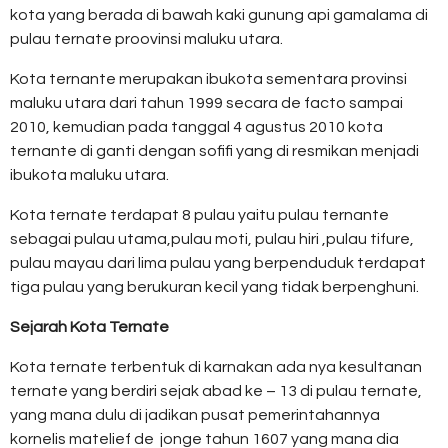
kota yang berada di bawah kaki gunung api gamalama di
pulau ternate proovinsi maluku utara.
Kota ternante merupakan ibukota sementara provinsi
maluku utara dari tahun 1999 secara de facto sampai
2010, kemudian pada tanggal 4 agustus 2010 kota
ternante di ganti dengan sofifi yang di resmikan menjadi
ibukota maluku utara.
Kota ternate terdapat 8 pulau yaitu pulau ternante
sebagai pulau utama,pulau moti, pulau hiri ,pulau tifure,
pulau mayau dari lima pulau yang berpenduduk terdapat
tiga pulau yang berukuran kecil yang tidak berpenghuni.
Sejarah Kota Ternate
Kota ternate terbentuk di karnakan ada nya kesultanan
ternate yang berdiri sejak abad ke – 13 di pulau ternate,
yang mana dulu di jadikan pusat pemerintahannya
kornelis matelief de jonge tahun 1607 yang mana dia