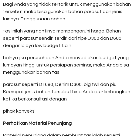
Bagi Anda yang tidak tertarik untuk menggunakan bahan
tersebut maka bisa gunakan bahan parasut dan jenis
lainnya. Penggunaan bahan
tas inilah yang nantinya mempengaruhi harga. Bahan
seperti parasut sendiri terdiri dari tipe D300 dan D600
dengan biaya low budget. Lain
halnya jika perusahaan Anda menyediakan budget yang
lumayan tinggi untuk persiapan seminar, maka Anda bisa
menggunakan bahan tas
parasut seperti D1680, Denim D300, big twil dan piu.
Keempat jenis bahan tersebut bisa Anda pertimbangkan
ketika berkonsultasi dengan
pihak konveksi.
Perhatikan Material Penunjang
Material penunjang dalam pembuat tas ialah seperti