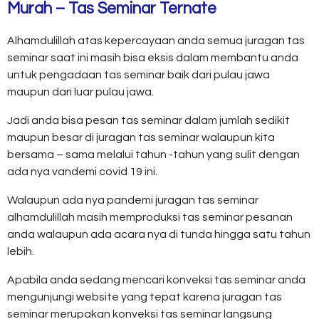
Murah – Tas Seminar Ternate
Alhamdulillah atas kepercayaan anda semua juragan tas
seminar saat ini masih bisa eksis dalam membantu anda
untuk pengadaan tas seminar baik dari pulau jawa
maupun dari luar pulau jawa.
Jadi anda bisa pesan tas seminar dalam jumlah sedikit
maupun besar di juragan tas seminar walaupun kita
bersama – sama melalui tahun -tahun yang sulit dengan
ada nya vandemi covid 19 ini.
Walaupun ada nya pandemi juragan tas seminar
alhamdulillah masih memproduksi tas seminar pesanan
anda walaupun ada acara nya di tunda hingga satu tahun
lebih.
Apabila anda sedang mencari konveksi tas seminar anda
mengunjungi website yang tepat karena juragan tas
seminar merupakan konveksi tas seminar langsung