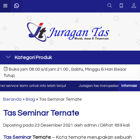
Kategori Produk
Buka jam 08.00 s/d jam 21.00 , Sabtu, Minggu & Hari Besar
Tutup
rvice kami untuk info lebih lanjut
Juragan tas merupakan produsen dan kon
Beranda
»
Blog
»
Tas Seminar Ternate
Tas Seminar Ternate
Diposting pada 23 Desember 2021 oleh admin / Dilihat: 859 kali
Tas Seminar
Ternate
– Kota ternate merupakan sebuah