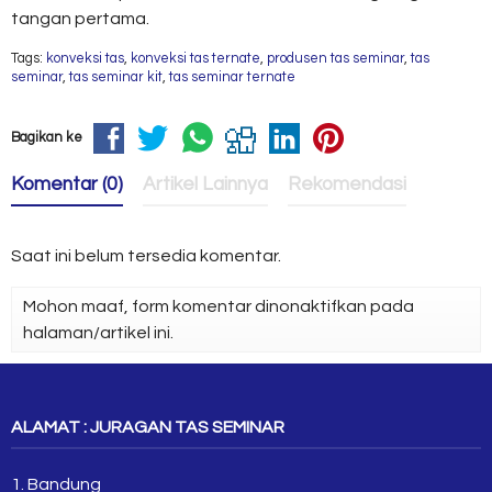
tangan pertama.
Tags:
konveksi tas
,
konveksi tas ternate
,
produsen tas seminar
,
tas
seminar
,
tas seminar kit
,
tas seminar ternate
Bagikan ke
Komentar (0)
Artikel Lainnya
Rekomendasi
Saat ini belum tersedia komentar.
Mohon maaf, form komentar dinonaktifkan pada
halaman/artikel ini.
ALAMAT : JURAGAN TAS SEMINAR
1. Bandung