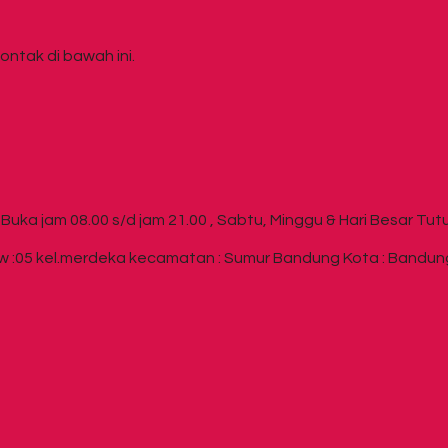
ontak di bawah ini.
Buka jam 08.00 s/d jam 21.00 , Sabtu, Minggu & Hari Besar Tut
 :05 kel.merdeka kecamatan : Sumur Bandung Kota : Bandung 