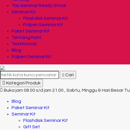
Tas Seminar Ready Stock
Seminar Kit
Flashdisk Seminar Kit
Pulpen Seminar Kit
Paket Seminar Kit
Tentang Kami
Testimonial
Blog
Pulpen Seminar Kit
Cari
Kategori Produk
Buka jam 08.00 s/d jam 21.00 , Sabtu, Minggu & Hari Besar T
Blog
Paket Seminar Kit
Seminar Kit
Flashdisk Seminar Kit
Gift Set