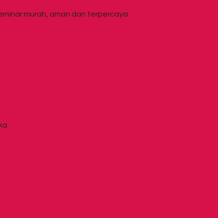
eminar murah, aman dan terpercaya.
ka