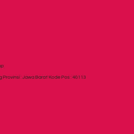
up
Provinsi : Jawa Barat Kode Pos : 40113