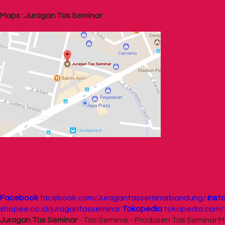
Maps : Juragan Tas Seminar
Facebook
facebook.com/Juragantasseminarbandung/
Inst
shopee.co.id/juragantasseminar
Tokopedia
tokopedia.com/t
Juragan Tas Seminar
- Tas Seminar - Produsen Tas Seminar