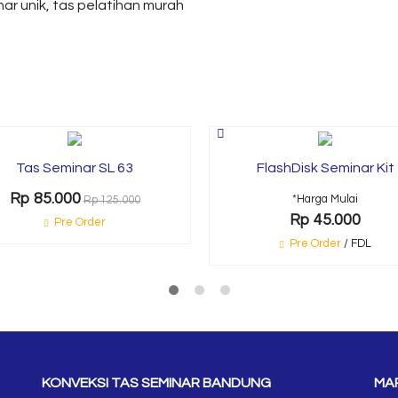
nar unik, tas pelatihan murah
Tas Seminar SL 63
FlashDisk Seminar Kit
Rp 85.000
*Harga Mulai
Rp 125.000
Rp 45.000
Pre Order
Pre Order
/ FDL
KONVEKSI TAS SEMINAR BANDUNG
MAP