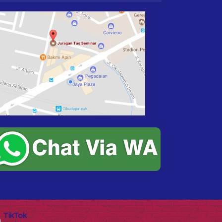
TikTok