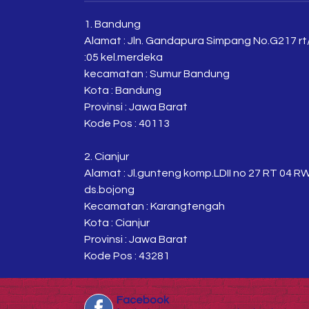
1. Bandung
Alamat : Jln. Gandapura Simpang No.G217 rt
:05 kel.merdeka
kecamatan : Sumur Bandung
Kota : Bandung
Provinsi : Jawa Barat
Kode Pos : 40113
2. Cianjur
Alamat : Jl.gunteng komp.LDII no 27 RT 04 R
ds.bojong
Kecamatan : Karangtengah
Kota : Cianjur
Provinsi : Jawa Barat
Kode Pos : 43281
Facebook