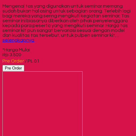
Mengenal tas yang digunakan untuk seminar memang
sudah bukan hal asing untuk sebagian orang. Terlebih lagi
bagi mereka yang sering mengikuti kegiatan seminar. Tas
seminar ini biasanya diberikan oleh pihak penyelenggara
kepada para peserta yang mengikuti seminar. Harga tas
seminar kit pun sangat bervariasi sesuai dengan model
dan kualitas tas tersebut. untuk pulpen seminar kit…
selengkapnya
*Harga Mulai
Rp 3.500
Pre Order
/ PL 01
Pre Order