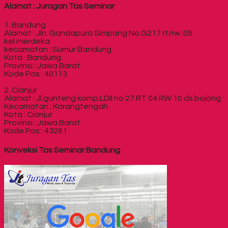
Alamat : Juragan Tas Seminar
1. Bandung
Alamat : Jln. Gandapura Simpang No.G217 rt/rw :05
kel.merdeka
kecamatan : Sumur Bandung
Kota : Bandung
Provinsi : Jawa Barat
Kode Pos : 40113
2. Cianjur
Alamat : Jl.gunteng komp.LDII no 27 RT 04 RW 10 ds.bojong
Kecamatan : Karangtengah
Kota : Cianjur
Provinsi : Jawa Barat
Kode Pos : 43281
Konveksi Tas Seminar Bandung