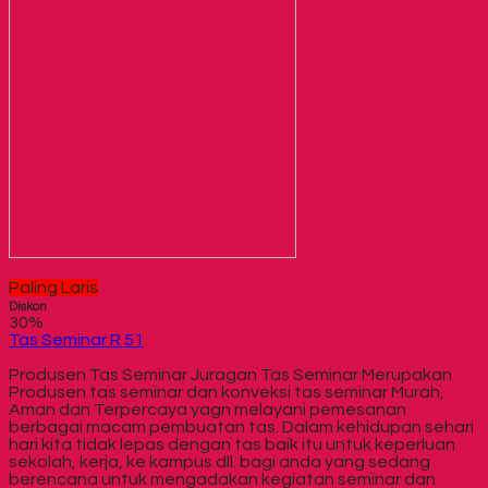
Paling Laris
Diskon
30%
Tas Seminar R 51
Produsen Tas Seminar Juragan Tas Seminar Merupakan
Produsen tas seminar dan konveksi tas seminar Murah,
Aman dan Terpercaya yagn melayani pemesanan
berbagai macam pembuatan tas. Dalam kehidupan sehari
hari kita tidak lepas dengan tas baik itu untuk keperluan
sekolah, kerja, ke kampus dll. bagi anda yang sedang
berencana untuk mengadakan kegiatan seminar dan