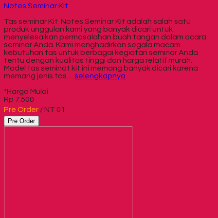
Notes Seminar Kit
Tas seminar Kit Notes Seminar Kit adalah salah satu
produk unggulan kami yang banyak dicari untuk
menyelesaikan permasalahan buah tangan dalam acara
seminar Anda. Kami menghadirkan segala macam
kebutuhan tas untuk berbagai kegiatan seminar Anda
tentu dengan kualitas tinggi dan harga relatif murah.
Model tas seminat kit ini memang banyak dicari karena
memang jenis tas…
selengkapnya
*Harga Mulai
Rp 7.500
Pre Order
/ NT 01
Pre Order