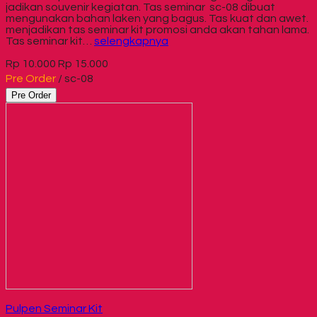
jadikan souvenir kegiatan. Tas seminar sc-08 dibuat
mengunakan bahan laken yang bagus. Tas kuat dan awet.
menjadikan tas seminar kit promosi anda akan tahan lama.
Tas seminar kit…
selengkapnya
Rp 10.000
Rp 15.000
Pre Order
/ sc-08
Pre Order
Pulpen Seminar Kit