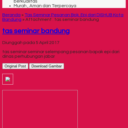
berkualitas
Murah , Aman dan Terpercaya
Beranda
»
Tas Seminar Pesanan Bpk. Epi dari DISHUB Kota
Bandung
» Attachment : tas seminar bandung
tas seminar bandung
Diunggah pada 5 April 2017
tas seminar seminar selempang pesanan bapak epi dari
dinas perhubungan jabar
Original Post
Download Gambar