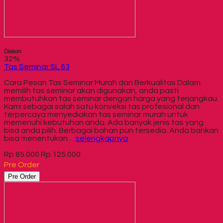
Diskon
32%
Tas Seminar SL 63
Cara Pesan Tas Seminar Murah dan Berkualitas Dalam
memilih tas seminar akan digunakan, anda pasti
membutuhkan tas seminar dengan harga yang terjangkau.
Kami sebagai salah satu konveksi tas profesional dan
terpercaya menyediakan tas seminar murah untuk
memenuhi kebutuhan anda. Ada banyak jenis tas yang
bisa anda pilih. Berbagai bahan pun tersedia. Anda bahkan
bisa menentukan…
selengkapnya
Rp 85.000
Rp 125.000
Pre Order
Pre Order