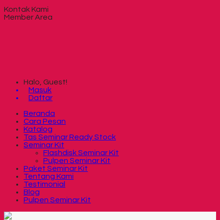
Kontak Kami
Member Area
Halo, Guest!
Masuk
Daftar
Beranda
Cara Pesan
Katalog
Tas Seminar Ready Stock
Seminar Kit
Flashdisk Seminar Kit
Pulpen Seminar Kit
Paket Seminar Kit
Tentang Kami
Testimonial
Blog
Pulpen Seminar Kit