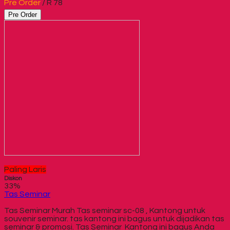
Pre Order
/ R 78
Pre Order
Paling Laris
Diskon
33%
Tas Seminar
Tas Seminar Murah Tas seminar sc-08 , Kantong untuk
souvenir seminar. tas kantong ini bagus untuk dijadikan tas
seminar & promosi. Tas Seminar Kantong ini bagus Anda