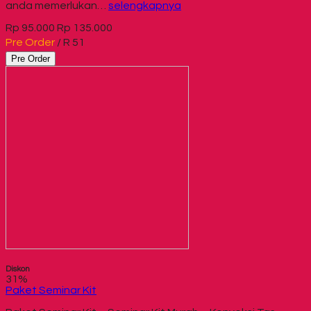
anda memerlukan…
selengkapnya
Rp 95.000
Rp 135.000
Pre Order
/ R 51
Pre Order
Diskon
31%
Paket Seminar Kit