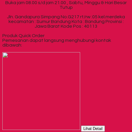
Buka jam 08.00 s/d jam 21.00 , Sabtu, Minggu & Hari Besar
Tutup
Jln. Gandapura Simpang No.G217 rt/rw :05 kel.merdeka
kecamatan : Sumur Bandung Kota : Bandung Provinsi :
Jawa Barat Kode Pos : 40113
Produk Quick Order
Pemesanan dapat langsung menghubungi kontak
dibawah:
Lihat Detail