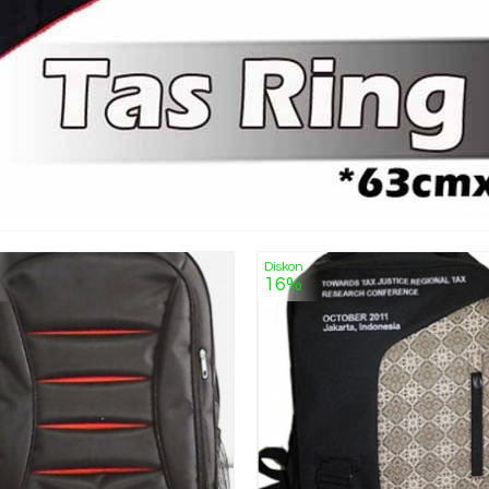
Diskon
16%