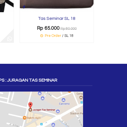
Tas Seminar SL 18
Rp 65.000
Rp 80.000
Pre Order
/ SL 18
S : JURAGAN TAS SEMINAR