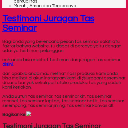
berkualitas
Murah , Aman dan Terpercaya
Testimoni Juragan Tas
Seminar
Bagi anda yang berencana pesan tas seminar salah atu
faktor bahwa website itu dapat di percaya yaitu dengan
adanya testimoni pelanggan.
nah anda bisa melihat testimoni dari juragan tas seminar
disini
.
dan apabila anda mau melihat hasil produksi kami anda
bisa melihat di akun instagram kami di @juragantasseminar
di sana banyak sekali portofolio produksi tas yang sudah
kami kerjakan.
Anda Butuh tas seminar, tas seminar kit, tas seminar
rannsel, tas seminar laptop, tas seminar batik, tas seminar
selempang, tas seminar jinjing, tas seminar kanvas dll.
Bagikan ke
Testimoni Juragan Tas Seminar