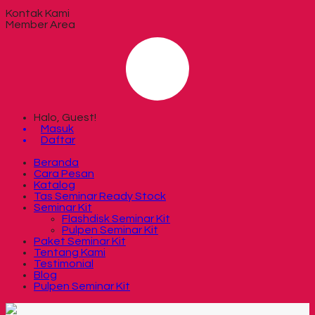
Kontak Kami
Member Area
Halo, Guest!
Masuk
Daftar
Beranda
Cara Pesan
Katalog
Tas Seminar Ready Stock
Seminar Kit
Flashdisk Seminar Kit
Pulpen Seminar Kit
Paket Seminar Kit
Tentang Kami
Testimonial
Blog
Pulpen Seminar Kit