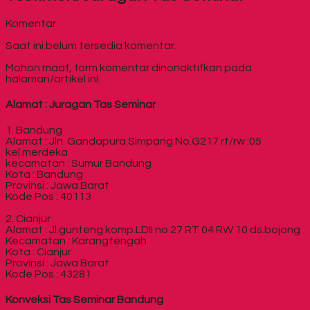
Komentar
Saat ini belum tersedia komentar.
Mohon maaf, form komentar dinonaktifkan pada
halaman/artikel ini.
Alamat : Juragan Tas Seminar
1. Bandung
Alamat : Jln. Gandapura Simpang No.G217 rt/rw :05
kel.merdeka
kecamatan : Sumur Bandung
Kota : Bandung
Provinsi : Jawa Barat
Kode Pos : 40113
2. Cianjur
Alamat : Jl.gunteng komp.LDII no 27 RT 04 RW 10 ds.bojong
Kecamatan : Karangtengah
Kota : Cianjur
Provinsi : Jawa Barat
Kode Pos : 43281
Konveksi Tas Seminar Bandung