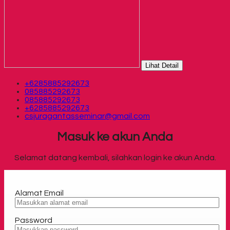
Lihat Detail
+6285885292673
085885292673
085885292673
+6285885292673
csjuragantasseminar@gmail.com
Masuk ke akun Anda
Selamat datang kembali, silahkan login ke akun Anda.
Alamat Email
Password