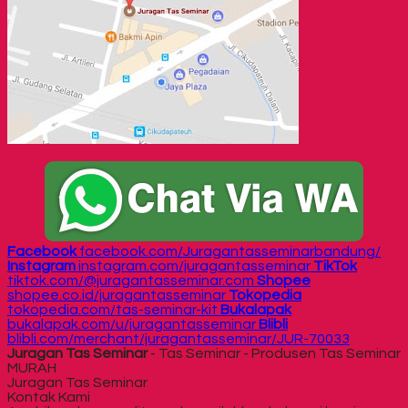
Facebook
facebook.com/Juragantasseminarbandung/
Instagram
instagram.com/juragantasseminar
TikTok
tiktok.com/@juragantasseminar.com
Shopee
shopee.co.id/juragantasseminar
Tokopedia
tokopedia.com/tas-seminar-kit
Bukalapak
bukalapak.com/u/juragantasseminar
Blibli
blibli.com/merchant/juragantasseminar/JUR-70033
Juragan Tas Seminar
- Tas Seminar - Produsen Tas Seminar
MURAH
Juragan Tas Seminar
Kontak Kami