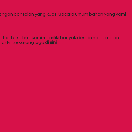
dengan bantalan yang kuat. Secara umum bahan yang kami
tas tersebut. kami memiliki banyak desain modern dan
nar kit sekarang juga
di sini
.