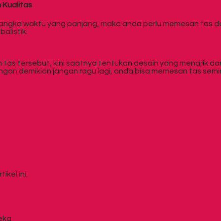
 Kualitas
 jangka waktu yang panjang, maka anda perlu memesan tas 
alistik.
 tersebut, kini saatnya tentukan desain yang menarik dari 
engan demikian jangan ragu lagi, anda bisa memesan tas semi
kel ini.
deka