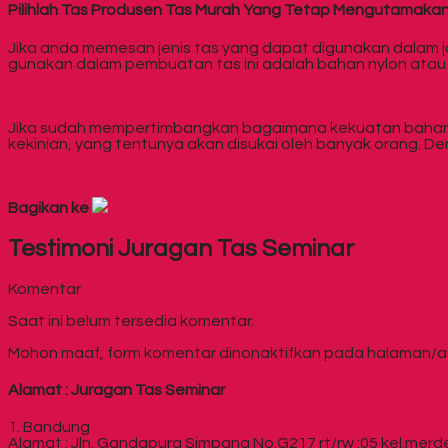
Pilihlah Tas Produsen Tas Murah Yang Tetap Mengutamakan
Jika anda memesan jenis tas yang dapat digunakan dalam
gunakan dalam pembuatan tas ini adalah bahan nylon atau b
Jika sudah mempertimbangkan bagaimana kekuatan bahan tas
kekinian, yang tentunya akan disukai oleh banyak orang. D
Bagikan ke
Testimoni Juragan Tas Seminar
Komentar
Saat ini belum tersedia komentar.
Mohon maaf, form komentar dinonaktifkan pada halaman/arti
Alamat : Juragan Tas Seminar
1. Bandung
Alamat : Jln. Gandapura Simpang No.G217 rt/rw :05 kel.mer