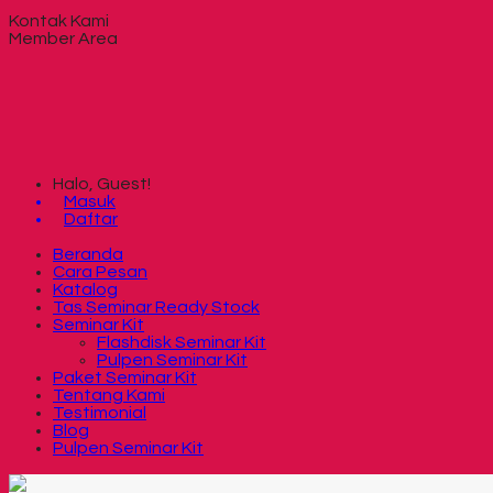
Kontak Kami
Member Area
Halo, Guest!
Masuk
Daftar
Beranda
Cara Pesan
Katalog
Tas Seminar Ready Stock
Seminar Kit
Flashdisk Seminar Kit
Pulpen Seminar Kit
Paket Seminar Kit
Tentang Kami
Testimonial
Blog
Pulpen Seminar Kit