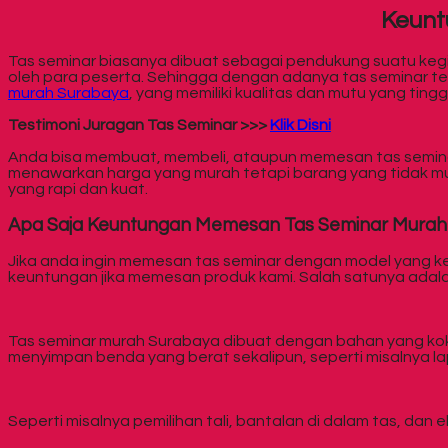
Keunt
Tas seminar biasanya dibuat sebagai pendukung suatu kegi
oleh para peserta. Sehingga dengan adanya tas seminar
murah Surabaya
, yang memiliki kualitas dan mutu yang tinggi
Testimoni Juragan Tas Seminar >>>
Klik Disni
Anda bisa membuat, membeli, ataupun memesan tas seminar d
menawarkan harga yang murah tetapi barang yang tidak mura
yang rapi dan kuat.
Apa Saja Keuntungan Memesan Tas Seminar Murah
Jika anda ingin memesan tas seminar dengan model yang ke
keuntungan jika memesan produk kami. Salah satunya adala
Tas seminar murah Surabaya dibuat dengan bahan yang kokoh
menyimpan benda yang berat sekalipun, seperti misalnya 
Seperti misalnya pemilihan tali, bantalan di dalam tas, da