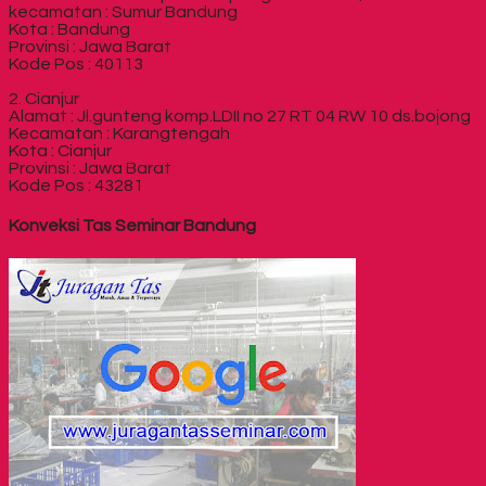
kecamatan : Sumur Bandung
Kota : Bandung
Provinsi : Jawa Barat
Kode Pos : 40113
2. Cianjur
Alamat : Jl.gunteng komp.LDII no 27 RT 04 RW 10 ds.bojong
Kecamatan : Karangtengah
Kota : Cianjur
Provinsi : Jawa Barat
Kode Pos : 43281
Konveksi Tas Seminar Bandung