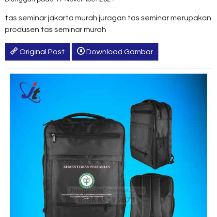
tas seminar jakarta murah juragan tas seminar merupakan
produsen tas seminar murah
Original Post
Download Gambar