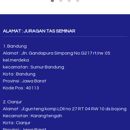
ALAMAT : JURAGAN TAS SEMINAR
1. Bandung
Alamat : Jln. Gandapura Simpang No.G217 rt/rw :05
kel.merdeka
kecamatan : Sumur Bandung
Kota : Bandung
Provinsi : Jawa Barat
Kode Pos : 40113
2. Cianjur
Alamat : Jl.gunteng komp.LDII no 27 RT 04 RW 10 ds.bojong
Kecamatan : Karangtengah
Kota : Cianjur
Provinsi : Jawa Barat