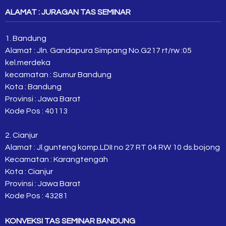
ALAMAT : JURAGAN TAS SEMINAR
1. Bandung
Alamat : Jln. Gandapura Simpang No.G217 rt/rw :05
kel.merdeka
kecamatan : Sumur Bandung
Kota : Bandung
Provinsi : Jawa Barat
Kode Pos : 40113
2. Cianjur
Alamat : Jl.gunteng komp.LDII no 27 RT 04 RW 10 ds.bojong
Kecamatan : Karangtengah
Kota : Cianjur
Provinsi : Jawa Barat
Kode Pos : 43281
KONVEKSI TAS SEMINAR BANDUNG