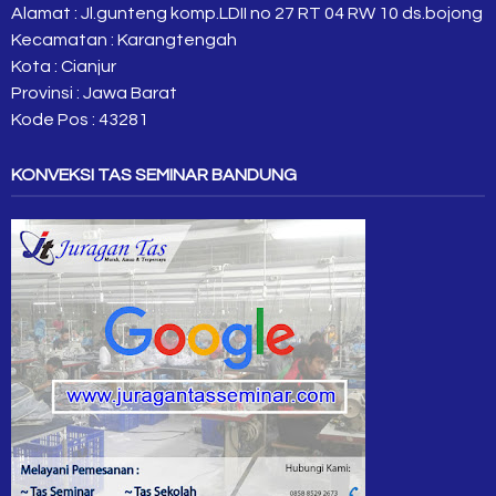
Alamat : Jl.gunteng komp.LDII no 27 RT 04 RW 10 ds.bojong
Kecamatan : Karangtengah
Kota : Cianjur
Provinsi : Jawa Barat
Kode Pos : 43281
KONVEKSI TAS SEMINAR BANDUNG