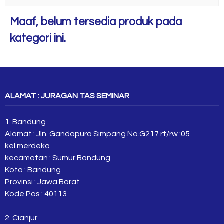
Maaf, belum tersedia produk pada
kategori ini.
ALAMAT : JURAGAN TAS SEMINAR
1. Bandung
Alamat : Jln. Gandapura Simpang No.G217 rt/rw :05
kel.merdeka
kecamatan : Sumur Bandung
Kota : Bandung
Provinsi : Jawa Barat
Kode Pos : 40113
2. Cianjur