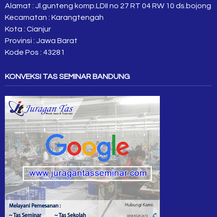
Alamat : Jl.gunteng komp.LDII no 27 RT 04 RW 10 ds.bojong
Kecamatan : Karangtengah
Kota : Cianjur
Provinsi : Jawa Barat
Kode Pos : 43281
KONVEKSI TAS SEMINAR BANDUNG