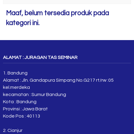
Maaf, belum tersedia produk pada
kategori ini.
ALAMAT : JURAGAN TAS SEMINAR
1. Bandung
Alamat : Jln. Gandapura Simpang No.G217 rt/rw :05
kel.merdeka
kecamatan : Sumur Bandung
Kota : Bandung
Provinsi : Jawa Barat
Kode Pos : 40113
2. Cianjur