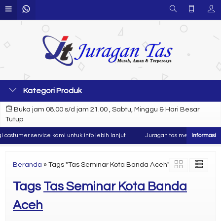
Kategori Produk
Buka jam 08.00 s/d jam 21.00 , Sabtu, Minggu & Hari Besar
Tutup
ostumer service kami untuk info lebih lanjut
Juragan tas merupakan produs
Beranda
»
Tags "Tas Seminar Kota Banda Aceh"
Tags
Tas Seminar Kota Banda
Aceh