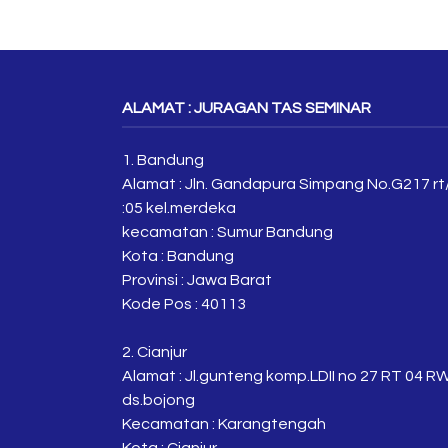
ALAMAT : JURAGAN TAS SEMINAR
1. Bandung
Alamat : Jln. Gandapura Simpang No.G217 rt
:05 kel.merdeka
kecamatan : Sumur Bandung
Kota : Bandung
Provinsi : Jawa Barat
Kode Pos : 40113
2. Cianjur
Alamat : Jl.gunteng komp.LDII no 27 RT 04 R
ds.bojong
Kecamatan : Karangtengah