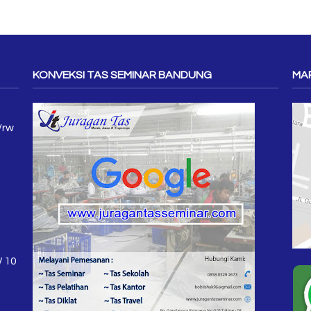
KONVEKSI TAS SEMINAR BANDUNG
MAP
/rw
W 10