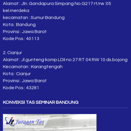
Alamat : Jln. Gandapura Simpang No.G217 rt/rw :05
kel.merdeka
kecamatan : Sumur Bandung
Kota : Bandung
Provinsi : Jawa Barat
Kode Pos : 40113
2. Cianjur
Alamat : Jl.gunteng komp.LDII no 27 RT 04 RW 10 ds.bojong
Kecamatan : Karangtengah
Kota : Cianjur
Provinsi : Jawa Barat
Kode Pos : 43281
KONVEKSI TAS SEMINAR BANDUNG