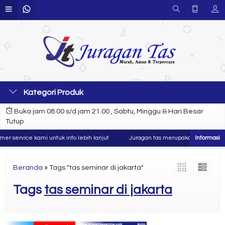
Kategori Produk
Buka jam 08.00 s/d jam 21.00 , Sabtu, Minggu & Hari Besar
Tutup
 service kami untuk info lebih lanjut
Juragan tas merupakan produsen dan 
Beranda
»
Tags "tas seminar di jakarta"
Tags
tas seminar di jakarta