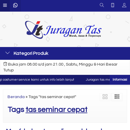
Kategori Produk
Buka jam 08.00 s/d jam 21.00 , Sabtu, Minggu & Hari Besar
Tutup
costumer service kami untuk info lebih lanjut
Juragan tas merupakan produ
Beranda
»
Tags "tas seminar cepat"
Tags
tas seminar cepat