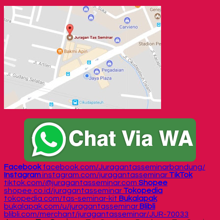
Facebook
facebook.com/Juragantasseminarbandung/
Instagram
instagram.com/juragantasseminar
TikTok
tiktok.com/@juragantasseminar.com
Shopee
shopee.co.id/juragantasseminar
Tokopedia
tokopedia.com/tas-seminar-kit
Bukalapak
bukalapak.com/u/juragantasseminar
Blibli
blibli.com/merchant/juragantasseminar/JUR-70033