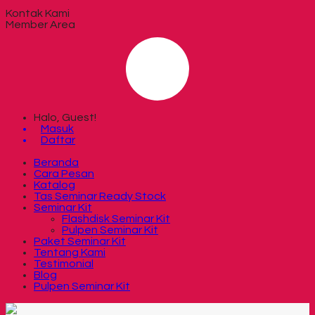
Kontak Kami
Member Area
Halo, Guest!
Masuk
Daftar
Beranda
Cara Pesan
Katalog
Tas Seminar Ready Stock
Seminar Kit
Flashdisk Seminar Kit
Pulpen Seminar Kit
Paket Seminar Kit
Tentang Kami
Testimonial
Blog
Pulpen Seminar Kit