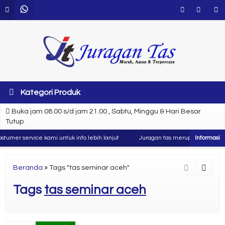
Kategori Produk
Buka jam 08.00 s/d jam 21.00 , Sabtu, Minggu & Hari Besar
Tutup
umer service kami untuk info lebih lanjut
Juragan tas merupakan produsen 
Beranda
»
Tags "tas seminar aceh"
Tags
tas seminar aceh