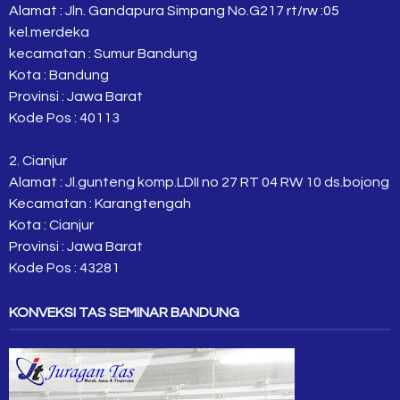
Alamat : Jln. Gandapura Simpang No.G217 rt/rw :05
kel.merdeka
kecamatan : Sumur Bandung
Kota : Bandung
Provinsi : Jawa Barat
Kode Pos : 40113
2. Cianjur
Alamat : Jl.gunteng komp.LDII no 27 RT 04 RW 10 ds.bojong
Kecamatan : Karangtengah
Kota : Cianjur
Provinsi : Jawa Barat
Kode Pos : 43281
KONVEKSI TAS SEMINAR BANDUNG