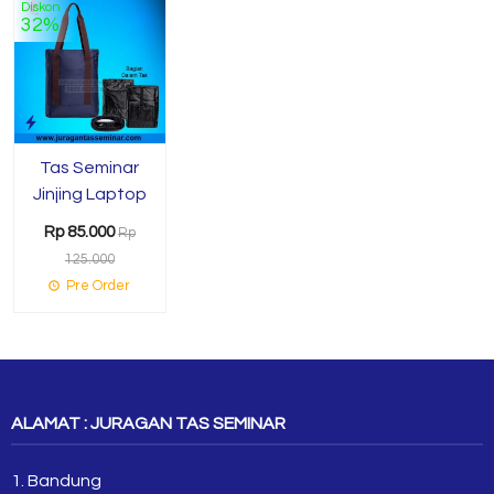
Diskon
32%
Tas Seminar
Jinjing Laptop
Rp 85.000
Rp
125.000
Pre Order
ALAMAT : JURAGAN TAS SEMINAR
1. Bandung