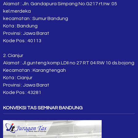
Alamat : Jln. Gandapura Simpang No.G217 rt/rw :05
kel.merdeka
kecamatan : Sumur Bandung
Kota : Bandung
Provinsi : Jawa Barat
Kode Pos : 40113
2. Cianjur
Alamat : Jl.gunteng komp.LDII no 27 RT 04 RW 10 ds.bojong
Kecamatan : Karangtengah
Kota : Cianjur
Provinsi : Jawa Barat
Kode Pos : 43281
KONVEKSI TAS SEMINAR BANDUNG