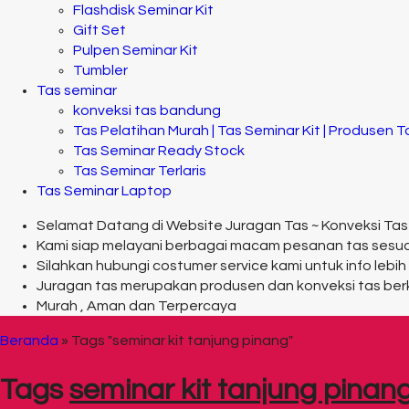
Flashdisk Seminar Kit
Gift Set
Pulpen Seminar Kit
Tumbler
Tas seminar
konveksi tas bandung
Tas Pelatihan Murah | Tas Seminar Kit | Produsen 
Tas Seminar Ready Stock
Tas Seminar Terlaris
Tas Seminar Laptop
Selamat Datang di Website Juragan Tas ~ Konveksi Tas
Kami siap melayani berbagai macam pesanan tas sesu
Silahkan hubungi costumer service kami untuk info lebih 
Juragan tas merupakan produsen dan konveksi tas ber
Murah , Aman dan Terpercaya
Beranda
»
Tags "seminar kit tanjung pinang"
Tags
seminar kit tanjung pinan