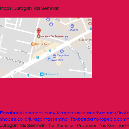
Maps : Juragan Tas Seminar
Facebook
facebook.com/Juragantasseminarbandung/
Inst
shopee.co.id/juragantasseminar
Tokopedia
tokopedia.com/t
Juragan Tas Seminar
- Tas Seminar - Produsen Tas Seminar