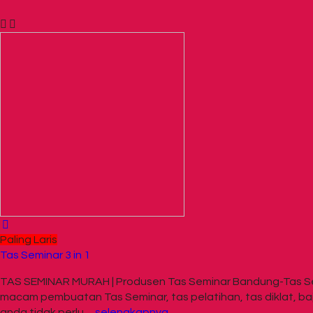
Paling Laris
Tas Seminar 3 in 1
TAS SEMINAR MURAH | Produsen Tas Seminar Bandung-Tas Sem
macam pembuatan Tas Seminar, tas pelatihan, tas diklat, baju
anda tidak perlu…
selengkapnya