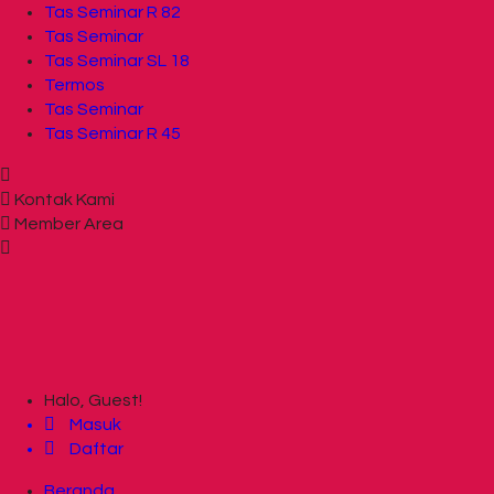
Tas Seminar R 82
Tas Seminar
Tas Seminar SL 18
Termos
Tas Seminar
Tas Seminar R 45
Kontak Kami
Member Area
Halo, Guest!
Masuk
Daftar
Beranda