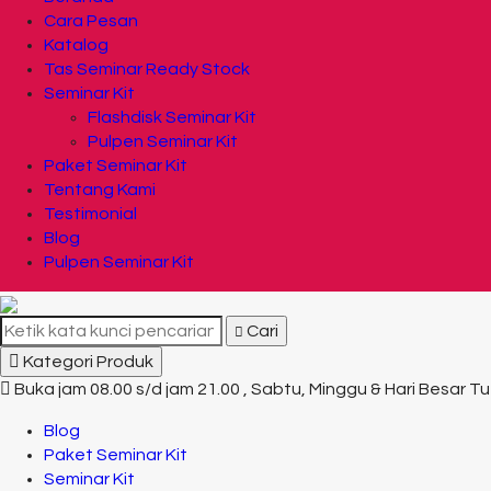
Cara Pesan
Katalog
Tas Seminar Ready Stock
Seminar Kit
Flashdisk Seminar Kit
Pulpen Seminar Kit
Paket Seminar Kit
Tentang Kami
Testimonial
Blog
Pulpen Seminar Kit
Cari
Kategori Produk
Buka jam 08.00 s/d jam 21.00 , Sabtu, Minggu & Hari Besar T
Blog
Paket Seminar Kit
Seminar Kit