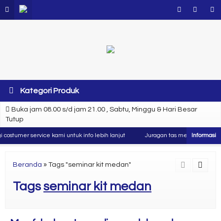
Kategori Produk
Buka jam 08.00 s/d jam 21.00 , Sabtu, Minggu & Hari Besar
Tutup
costumer service kami untuk info lebih lanjut
Juragan tas merupakan produs
Beranda
»
Tags "seminar kit medan"
Tags
seminar kit medan