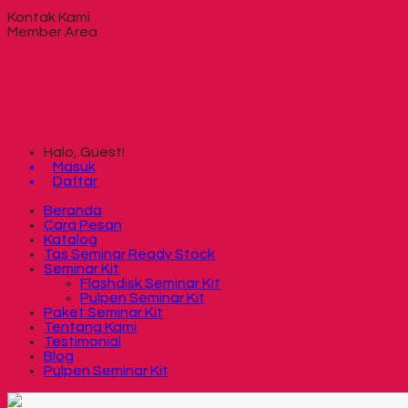
Kontak Kami
Member Area
Halo, Guest!
Masuk
Daftar
Beranda
Cara Pesan
Katalog
Tas Seminar Ready Stock
Seminar Kit
Flashdisk Seminar Kit
Pulpen Seminar Kit
Paket Seminar Kit
Tentang Kami
Testimonial
Blog
Pulpen Seminar Kit