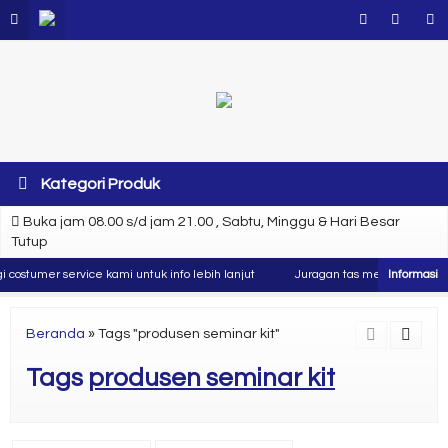
Kategori Produk
Buka jam 08.00 s/d jam 21.00 , Sabtu, Minggu & Hari Besar
Tutup
costumer service kami untuk info lebih lanjut
Juragan tas merupakan produs
Beranda
»
Tags "produsen seminar kit"
Tags
produsen seminar kit