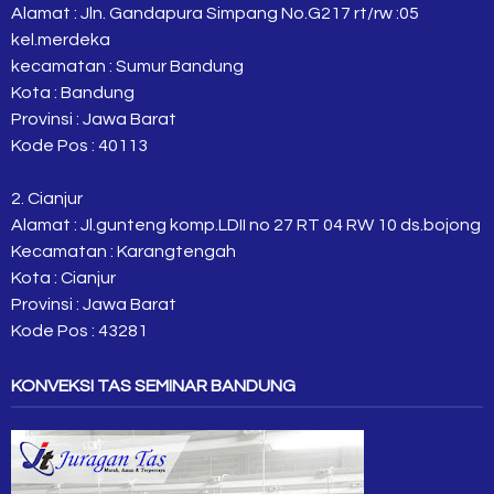
Alamat : Jln. Gandapura Simpang No.G217 rt/rw :05
kel.merdeka
kecamatan : Sumur Bandung
Kota : Bandung
Provinsi : Jawa Barat
Kode Pos : 40113
2. Cianjur
Alamat : Jl.gunteng komp.LDII no 27 RT 04 RW 10 ds.bojong
Kecamatan : Karangtengah
Kota : Cianjur
Provinsi : Jawa Barat
Kode Pos : 43281
KONVEKSI TAS SEMINAR BANDUNG