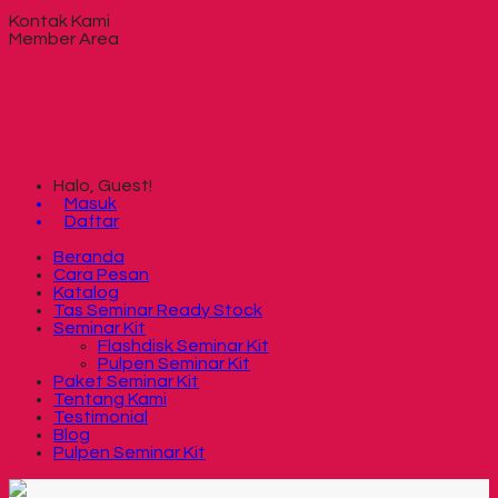
Kontak Kami
Member Area
Halo, Guest!
Masuk
Daftar
Beranda
Cara Pesan
Katalog
Tas Seminar Ready Stock
Seminar Kit
Flashdisk Seminar Kit
Pulpen Seminar Kit
Paket Seminar Kit
Tentang Kami
Testimonial
Blog
Pulpen Seminar Kit