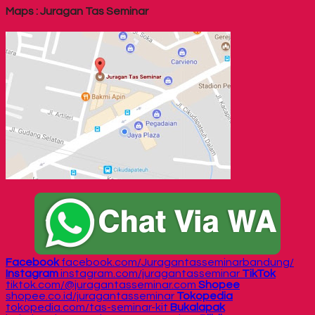
Maps : Juragan Tas Seminar
Facebook
facebook.com/Juragantasseminarbandung/
Instagram
instagram.com/juragantasseminar
TikTok
tiktok.com/@juragantasseminar.com
Shopee
shopee.co.id/juragantasseminar
Tokopedia
tokopedia.com/tas-seminar-kit
Bukalapak