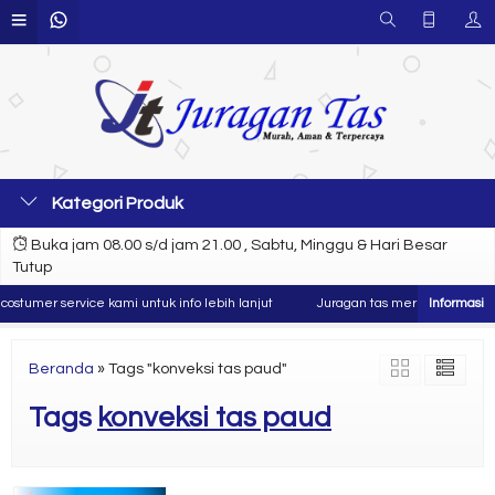
Kategori Produk
Buka jam 08.00 s/d jam 21.00 , Sabtu, Minggu & Hari Besar
Tutup
stumer service kami untuk info lebih lanjut
Juragan tas merupakan produse
Beranda
»
Tags "konveksi tas paud"
Tags
konveksi tas paud