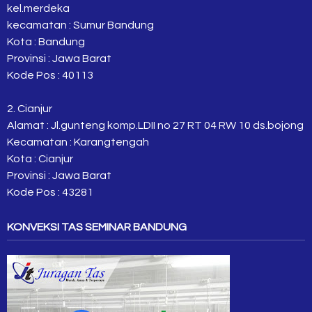
kel.merdeka
kecamatan : Sumur Bandung
Kota : Bandung
Provinsi : Jawa Barat
Kode Pos : 40113
2. Cianjur
Alamat : Jl.gunteng komp.LDII no 27 RT 04 RW 10 ds.bojong
Kecamatan : Karangtengah
Kota : Cianjur
Provinsi : Jawa Barat
Kode Pos : 43281
KONVEKSI TAS SEMINAR BANDUNG