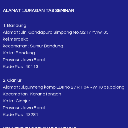
ALAMAT : JURAGAN TAS SEMINAR
1. Bandung
Alamat : Jln. Gandapura Simpang No.G217 rt/rw :05
kel.merdeka
kecamatan : Sumur Bandung
Kota : Bandung
Provinsi : Jawa Barat
Kode Pos : 40113
2. Cianjur
Alamat : Jl.gunteng komp.LDII no 27 RT 04 RW 10 ds.bojong
Kecamatan : Karangtengah
Kota : Cianjur
Provinsi : Jawa Barat
Kode Pos : 43281