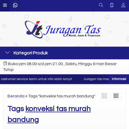
Kategori Produk
Buka jam 08.00 s/d jam 21.00 , Sabtu, Minggu & Hari Besar
Tutup
stumer service kami untuk info lebih lanjut
Juragan tas merupakan produse
Beranda
»
Tags "konveksi tas murah bandung"
Tags
konveksi tas murah
bandung