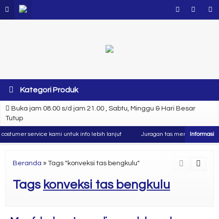
Kategori Produk
Buka jam 08.00 s/d jam 21.00 , Sabtu, Minggu & Hari Besar
Tutup
ostumer service kami untuk info lebih lanjut
Juragan tas merupakan produse
Beranda
»
Tags "konveksi tas bengkulu"
Tags
konveksi tas bengkulu