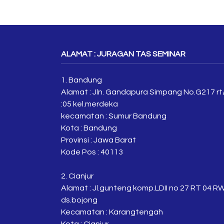
ALAMAT : JURAGAN TAS SEMINAR
1. Bandung
Alamat : Jln. Gandapura Simpang No.G217 rt
:05 kel.merdeka
kecamatan : Sumur Bandung
Kota : Bandung
Provinsi : Jawa Barat
Kode Pos : 40113
2. Cianjur
Alamat : Jl.gunteng komp.LDII no 27 RT 04 R
ds.bojong
Kecamatan : Karangtengah