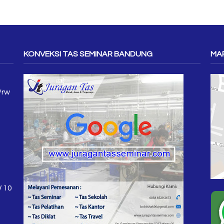
KONVEKSI TAS SEMINAR BANDUNG
MAP
/rw
W 10