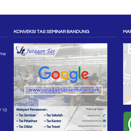
KONVEKSI TAS SEMINAR BANDUNG
MAP
/rw
W 10