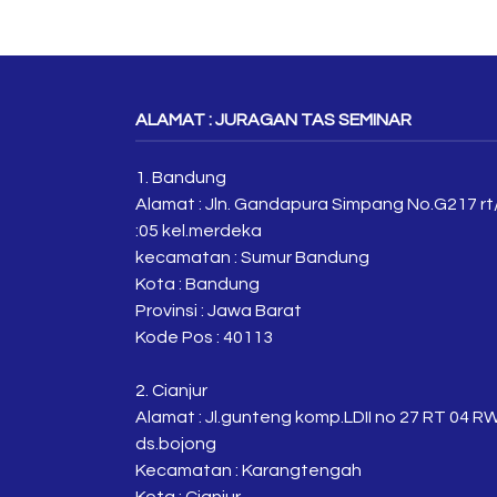
ALAMAT : JURAGAN TAS SEMINAR
1. Bandung
Alamat : Jln. Gandapura Simpang No.G217 rt
:05 kel.merdeka
kecamatan : Sumur Bandung
Kota : Bandung
Provinsi : Jawa Barat
Kode Pos : 40113
2. Cianjur
Alamat : Jl.gunteng komp.LDII no 27 RT 04 R
ds.bojong
Kecamatan : Karangtengah