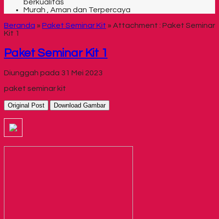
berkualitas
Murah , Aman dan Terpercaya
Beranda
»
Paket Seminar Kit
» Attachment : Paket Seminar
Kit 1
Paket Seminar Kit 1
Diunggah pada 31 Mei 2023
paket seminar kit
Original Post
Download Gambar