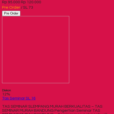
Rp 95.000
Rp 120.000
Pre Order
/ SL 73
Pre Order
Diskon
12%
Tas Seminar SL 16
TAS SEMINAR SLEMPANG MURAH BERKUALITAS – TAS
SEMINAR MURAH BANDUNG Pengertian Seminar TAS