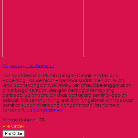
Paperbag Tas Seminar
Tas Buat Seminar Murah Dengan Desain Profesional
Paperbag Tas Seminar – Seminar sudah menjadi suatu
jenis acara yang banyak dilakukan atau diselenggarakan
di berbagai tempat, dengan berbagai tema yang
berbeda. Salah satu ciri khas dari acara seminar adalah
sebuah tas seminar yang unik dan fungsional. Kini tas buat
seminar sudah dirancang dengan model fashionnya
tersendiri….
selengkapnya
*Harga Hubungi CS
Pre Order
Pre Order