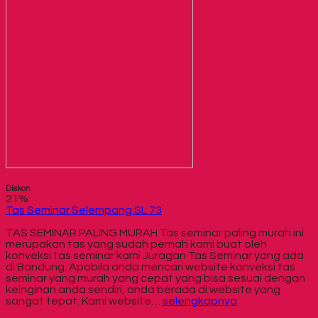
Diskon
21%
Tas Seminar Selempang SL 73
TAS SEMINAR PALING MURAH Tas seminar paling murah ini
merupakan tas yang sudah pernah kami buat oleh
konveksi tas seminar kami Juragan Tas Seminar yang ada
di Bandung. Apabila anda mencari website konveksi tas
seminar yang murah yang cepat yang bisa sesuai dengan
keinginan anda sendiri, anda berada di website yang
sangat tepat. Kami website…
selengkapnya