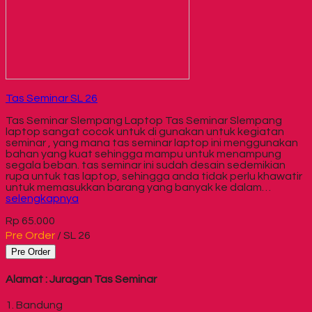
Tas Seminar SL 26
Tas Seminar Slempang Laptop Tas Seminar Slempang
laptop sangat cocok untuk di gunakan untuk kegiatan
seminar , yang mana tas seminar laptop ini menggunakan
bahan yang kuat sehingga mampu untuk menampung
segala beban. tas seminar ini sudah desain sedemikian
rupa untuk tas laptop, sehingga anda tidak perlu khawatir
untuk memasukkan barang yang banyak ke dalam…
selengkapnya
Rp 65.000
Pre Order
/ SL 26
Pre Order
Alamat : Juragan Tas Seminar
1. Bandung