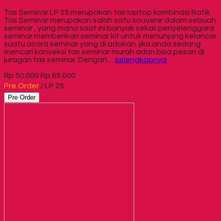
Tas Seminar LP 25 merupakan tas laptop kombinasi Batik
Tas Seminar merupakan salah satu souvenir dalam sebuah
seminar , yang mana saat ini banyak sekali penyelenggara
seminar memberikan seminar kit untuk menunjang kelancar
suatu acara seminar yang di adakan. jika anda sedang
mencari konveksi tas seminar murah adan bisa pesan di
juragan tas seminar. Dengan…
selengkapnya
Rp 50.000
Rp 65.000
Pre Order
/ LP 25
Pre Order