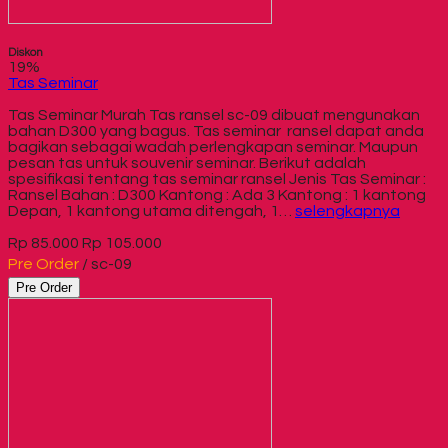
Diskon
19%
Tas Seminar
Tas Seminar Murah Tas ransel sc-09 dibuat mengunakan
bahan D300 yang bagus. Tas seminar ransel dapat anda
bagikan sebagai wadah perlengkapan seminar. Maupun
pesan tas untuk souvenir seminar. Berikut adalah
spesifikasi tentang tas seminar ransel Jenis Tas Seminar :
Ransel Bahan : D300 Kantong : Ada 3 Kantong : 1 kantong
Depan, 1 kantong utama ditengah, 1…
selengkapnya
Rp 85.000
Rp 105.000
Pre Order
/ sc-09
Pre Order