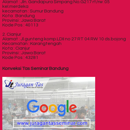
Alamat : Jln. Gandapura Simpang No.G217 rt/rw :05
kel.merdeka
kecamatan : Sumur Bandung
Kota : Bandung
Provinsi : Jawa Barat
Kode Pos : 40113
2. Cianjur
Alamat : Jl.gunteng komp.LDII no 27 RT 04 RW 10 ds.bojong
Kecamatan : Karangtengah
Kota : Cianjur
Provinsi : Jawa Barat
Kode Pos : 43281
Konveksi Tas Seminar Bandung