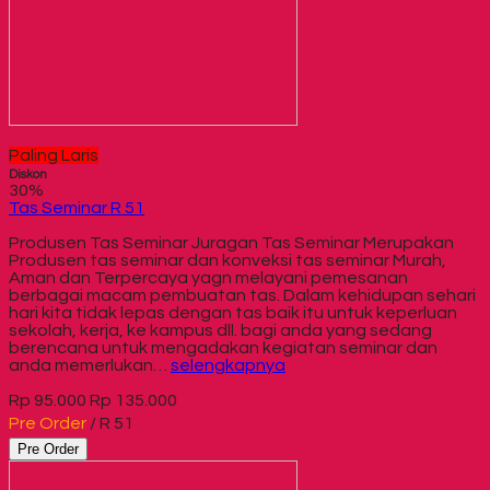
Paling Laris
Diskon
30%
Tas Seminar R 51
Produsen Tas Seminar Juragan Tas Seminar Merupakan
Produsen tas seminar dan konveksi tas seminar Murah,
Aman dan Terpercaya yagn melayani pemesanan
berbagai macam pembuatan tas. Dalam kehidupan sehari
hari kita tidak lepas dengan tas baik itu untuk keperluan
sekolah, kerja, ke kampus dll. bagi anda yang sedang
berencana untuk mengadakan kegiatan seminar dan
anda memerlukan…
selengkapnya
Rp 95.000
Rp 135.000
Pre Order
/ R 51
Pre Order