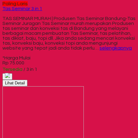
Paling Laris
Tas Seminar 3 in 1
TAS SEMINAR MURAH | Produsen Tas Seminar Bandung-Tas
Seminar Juragan Tas Seminar murah merupakan Produsen
tas seminar dan konveksi tas di Bandung yang melayani
berbagai macam pembuatan Tas Seminar, tas pelatihan,
tas diklat, baju, topi dll. Jika anda sedang mencari konveksi
tas, konveksi baju, konveksi topi anda mengunjungi
website yang tepat jadi anda tidak perlu…
selengkapnya
*Harga Mulai
Rp 75.000
Tersedia
/ 3 in 1
Lihat Detail