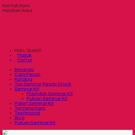
Kontak Kami
Member Area
Halo, Guest!
Masuk
Daftar
Beranda
Cara Pesan
Katalog
Tas Seminar Ready Stock
Seminar Kit
Flashdisk Seminar Kit
Pulpen Seminar Kit
Paket Seminar Kit
Tentang Kami
Testimonial
Blog
Pulpen Seminar Kit